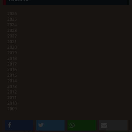
2026
2025
2024
2023
2022
2021
2020
2019
2018
2017
2016
2015
2014
2013
2012
2011
2010
2009