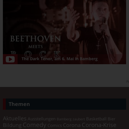
The Dark Tenor, am 6. Mai in Bamberg
A
Themen
Aktuelles
Ausstellungen
Basketball
Bier
Bamberg zaubert
Comedy
Corona-Krise
Corona
Bildung
Comics