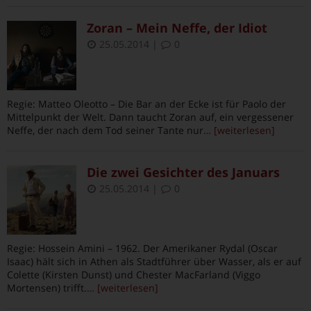
Zoran – Mein Neffe, der Idiot
25.05.2014
|
0
Regie: Matteo Oleotto – Die Bar an der Ecke ist für Paolo der
Mittelpunkt der Welt. Dann taucht Zoran auf, ein vergessener
Neffe, der nach dem Tod seiner Tante nur
… [weiterlesen]
Die zwei Gesichter des Januars
25.05.2014
|
0
Regie: Hossein Amini – 1962. Der Amerikaner Rydal (Oscar
Isaac) hält sich in Athen als Stadtführer über Wasser, als er auf
Colette (Kirsten Dunst) und Chester MacFarland (Viggo
Mortensen) trifft.
… [weiterlesen]