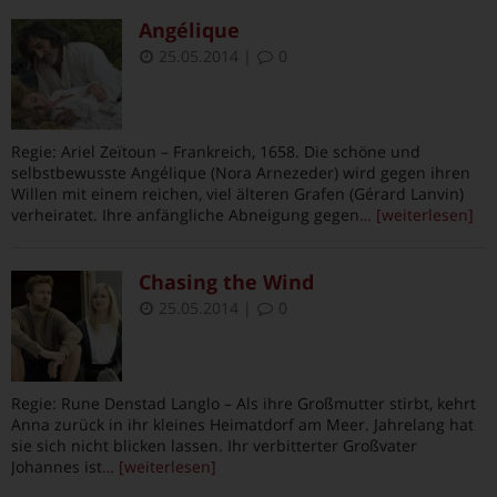
Angélique
25.05.2014
|
0
Regie: Ariel Zeïtoun – Frankreich, 1658. Die schöne und
selbstbewusste Angélique (Nora Arnezeder) wird gegen ihren
Willen mit einem reichen, viel älteren Grafen (Gérard Lanvin)
verheiratet. Ihre anfängliche Abneigung gegen
… [weiterlesen]
Chasing the Wind
25.05.2014
|
0
Regie: Rune Denstad Langlo – Als ihre Großmutter stirbt, kehrt
Anna zurück in ihr kleines Heimatdorf am Meer. Jahrelang hat
sie sich nicht blicken lassen. Ihr verbitterter Großvater
Johannes ist
… [weiterlesen]