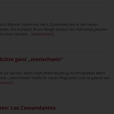
uch Männer haben ein Herz. Zumindest die in der neuen
ven. Die Kumpels Bruce Berger (Justus von Dohnányi), Jerome
Christian Ulmen),
… [weiterlesen]
öchte ganz „menschsein“
n sie spricht. Denn nach ihrem Rückzug ins Privatleben kehrt
ühne. „menschsein“ heißt ihr neues Programm und ist gewiss von
erlesen]
zen: Los Comandantes