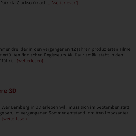
Patricia Clarkson) nach
… [weiterlesen]
mmer drei der in den vergangenen 12 Jahren produzierten Filme
rfüllten finnischen Regisseurs Aki Kaurismäki steht in den
“ führt
… [weiterlesen]
ere 3D
 Wer Bamberg in 3D erleben will, muss sich im September statt
 begeben. Im vergangenen Sommer entstand inmitten imposanter
 [weiterlesen]