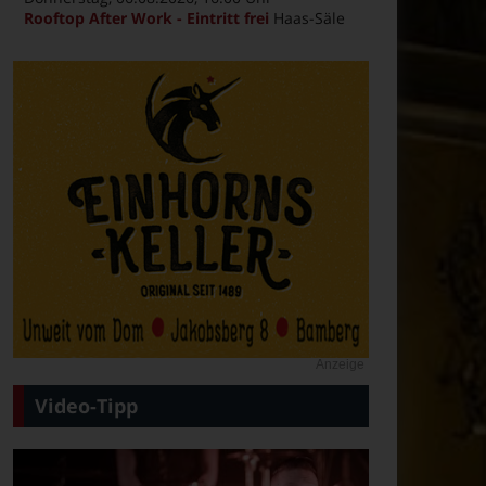
Rooftop After Work - Eintritt frei
Haas-Säle
Anzeige
Video-Tipp