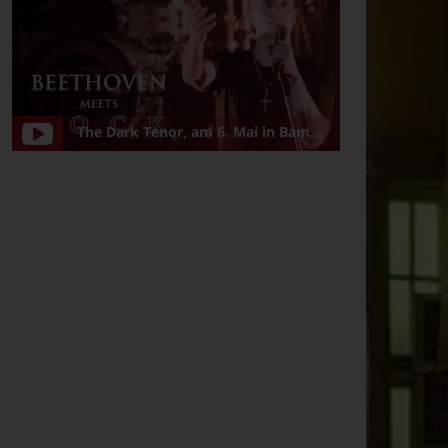
The Dark Tenor, am 6. Mai in Bamberg