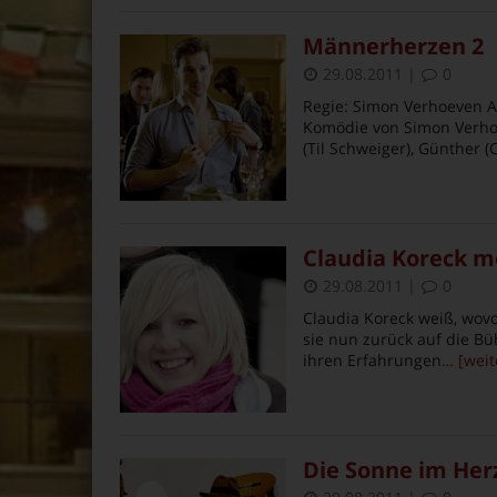
Männerherzen 2
29.08.2011
|
0
Regie: Simon Verhoeven A
Komödie von Simon Verhoe
(Til Schweiger), Günther (
Claudia Koreck m
29.08.2011
|
0
Claudia Koreck weiß, wovo
sie nun zurück auf die B
ihren Erfahrungen
… [weit
Die Sonne im Her