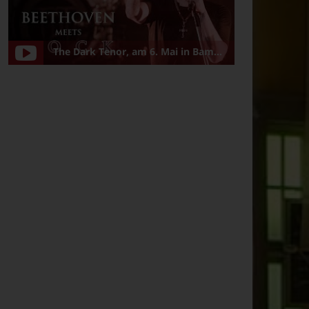
The Dark Tenor, am 6. Mai in Bamberg