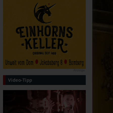
Anzeige
Video-Tipp