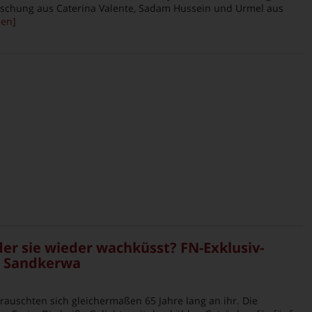
Mischung aus Caterina Valente, Sadam Hussein und Urmel aus
sen]
 der sie wieder wachküsst? FN-Exklusiv-
r Sandkerwa
auschten sich gleichermaßen 65 Jahre lang an ihr. Die