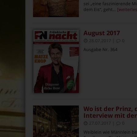
sei „eine faszinierende 
dem Eis“, geht
… [weiterle
August 2017
28.07.2017
|
0
Ausgabe Nr. 364
Wo ist der Prinz,
Interview mit de
27.07.2017
|
0
Weiblein wie Männlein ber