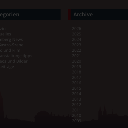
egorien
Archive
zin
2026
uelles
2025
mberg News
2024
Gastro-Szene
2023
o und Film
2022
anstaltungstipps
2021
eos und Bilder
2020
Beiträge
2019
2018
2017
2016
2015
2014
2013
2012
2011
2010
2009