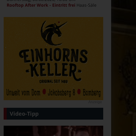
Rooftop After Work - Eintritt frei
Haas-Säle
Anzeige
Video-Tipp