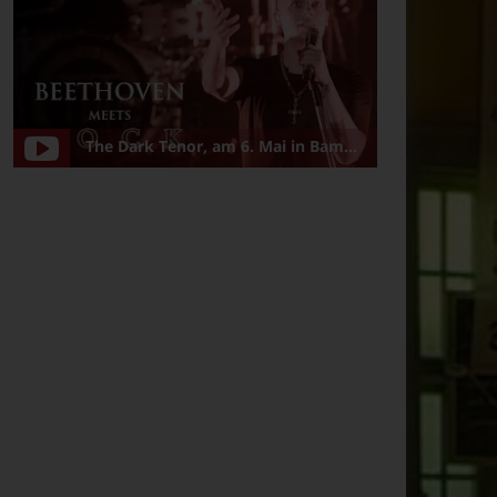
The Dark Tenor, am 6. Mai in Bamberg