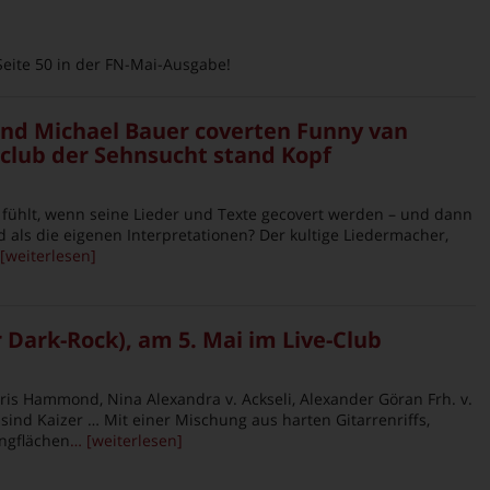
Seite 50 in der FN-Mai-Ausgabe!
d Michael Bauer coverten Funny van
club der Sehnsucht stand Kopf
 fühlt, wenn seine Lieder und Texte gecovert werden – und dann
d als die eigenen Interpretationen? Der kultige Liedermacher,
[weiterlesen]
 Dark-Rock), am 5. Mai im Live-Club
ris Hammond, Nina Alexandra v. Ackseli, Alexander Göran Frh. v.
nd Kaizer … Mit einer Mischung aus harten Gitarrenriffs,
ngflächen
… [weiterlesen]