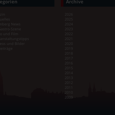
egorien
Archive
zin
2026
uelles
2025
mberg News
2024
Gastro-Szene
2023
o und Film
2022
anstaltungstipps
2021
eos und Bilder
2020
Beiträge
2019
2018
2017
2016
2015
2014
2013
2012
2011
2010
2009