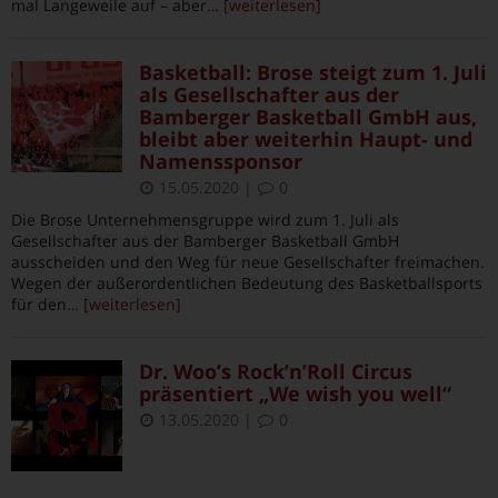
mal Langeweile auf – aber
… [weiterlesen]
Basketball: Brose steigt zum 1. Juli
als Gesellschafter aus der
Bamberger Basketball GmbH aus,
bleibt aber weiterhin Haupt- und
Namenssponsor
15.05.2020
|
0
Die Brose Unternehmensgruppe wird zum 1. Juli als
Gesellschafter aus der Bamberger Basketball GmbH
ausscheiden und den Weg für neue Gesellschafter freimachen.
Wegen der außerordentlichen Bedeutung des Basketballsports
für den
… [weiterlesen]
Dr. Woo’s Rock’n’Roll Circus
präsentiert „We wish you well“
13.05.2020
|
0