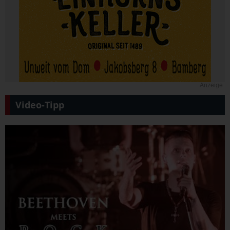
Anzeige
Video-Tipp