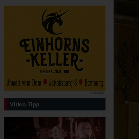
Anzeige
Video-Tipp