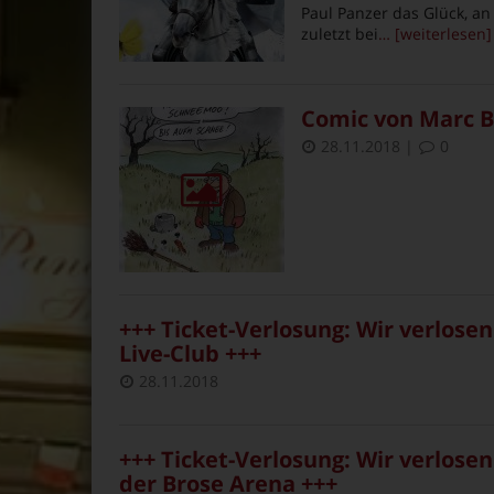
Paul Panzer das Glück, a
zuletzt bei
… [weiterlesen]
Comic von Marc 
28.11.2018
|
0
+++ Ticket-Verlosung: Wir verlosen
Live-Club +++
28.11.2018
+++ Ticket-Verlosung: Wir verlosen 
der Brose Arena +++