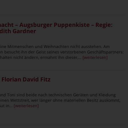
nacht – Augsburger Puppenkiste – Regie:
udith Gardner
eine Mitmenschen und Weihnachten nicht ausstehen. Am
 besucht ihn der Geist seines verstorbenen Geschäftspartners:
rhalten nicht ändern, ermahnt ihn dieser,
… [weiterlesen]
 Florian David Fitz
und Toni sind beide nach technischen Geräten und Kleidung
 einen Wettstreit, wer länger ohne materiellen Besitz auskommt,
ut in
… [weiterlesen]