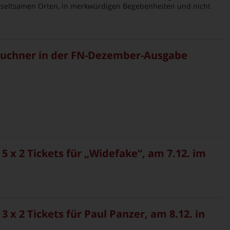
n seltsamen Orten, in merkwürdigen Begebenheiten und nicht
Buchner in der FN-Dezember-Ausgabe
 5 x 2 Tickets für „Widefake“, am 7.12. im
3 x 2 Tickets für Paul Panzer, am 8.12. in