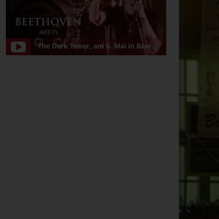
The Dark Tenor, am 6. Mai in Bamberg