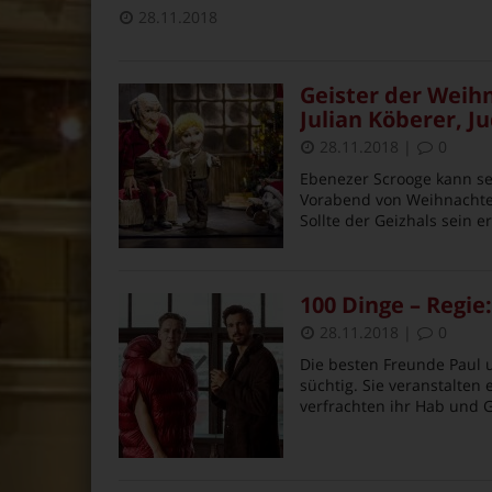
28.11.2018
Geister der Weih
Julian Köberer, J
28.11.2018
|
0
Ebenezer Scrooge kann s
Vorabend von Weihnachten
Sollte der Geizhals sein e
100 Dinge – Regie:
28.11.2018
|
0
Die besten Freunde Paul 
süchtig. Sie veranstalten
verfrachten ihr Hab und G