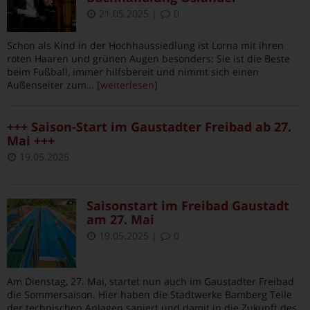
21.05.2025
|
0
Schon als Kind in der Hochhaussiedlung ist Lorna mit ihren
roten Haaren und grünen Augen besonders: Sie ist die Beste
beim Fußball, immer hilfsbereit und nimmt sich einen
Außenseiter zum
… [weiterlesen]
+++ Saison-Start im Gaustadter Freibad ab 27.
Mai +++
19.05.2025
Saisonstart im Freibad Gaustadt
am 27. Mai
19.05.2025
|
0
Am Dienstag, 27. Mai, startet nun auch im Gaustadter Freibad
die Sommersaison. Hier haben die Stadtwerke Bamberg Teile
der technischen Anlagen saniert und damit in die Zukunft des