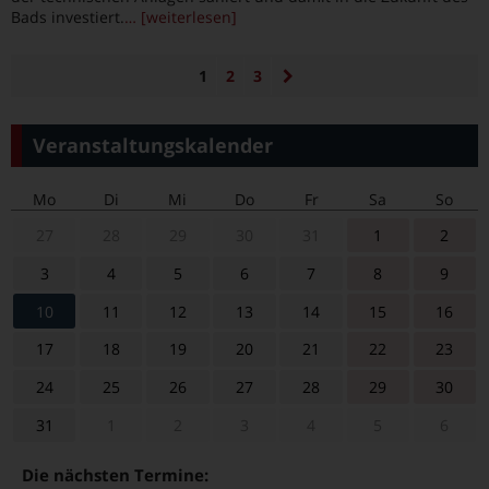
Bads investiert.
… [weiterlesen]
1
2
3
Veranstaltungskalender
Mo
Di
Mi
Do
Fr
Sa
So
27
28
29
30
31
1
2
3
4
5
6
7
8
9
10
11
12
13
14
15
16
17
18
19
20
21
22
23
24
25
26
27
28
29
30
31
1
2
3
4
5
6
Die nächsten Termine: