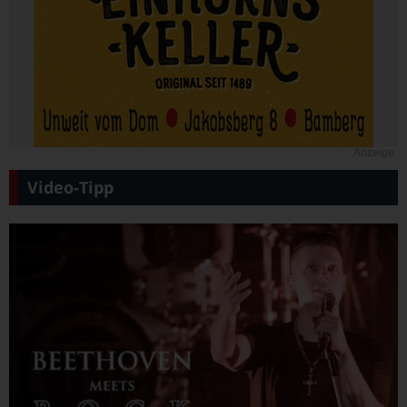
Anzeige
Video-Tipp