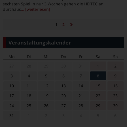
sechsten Spiel in nur 3 Wochen gehen die HEITEC an
durchaus
… [weiterlesen]
1
2
Veranstaltungskalender
Mo
Di
Mi
Do
Fr
Sa
So
27
28
29
30
31
1
2
3
4
5
6
7
8
9
10
11
12
13
14
15
16
17
18
19
20
21
22
23
24
25
26
27
28
29
30
31
1
2
3
4
5
6