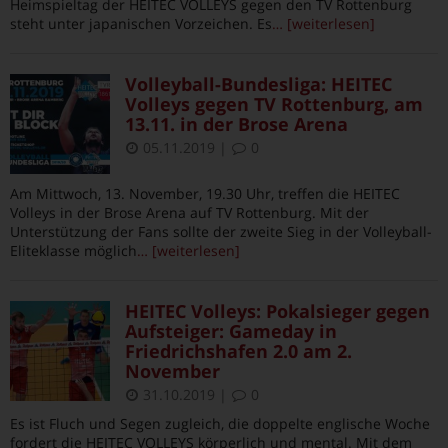
Heimspieltag der HEITEC VOLLEYS gegen den TV Rottenburg
steht unter japanischen Vorzeichen. Es
… [weiterlesen]
Volleyball-Bundesliga: HEITEC
Volleys gegen TV Rottenburg, am
13.11. in der Brose Arena
05.11.2019
|
0
Am Mittwoch, 13. November, 19.30 Uhr, treffen die HEITEC
Volleys in der Brose Arena auf TV Rottenburg. Mit der
Unterstützung der Fans sollte der zweite Sieg in der Volleyball-
Eliteklasse möglich
… [weiterlesen]
HEITEC Volleys: Pokalsieger gegen
Aufsteiger: Gameday in
Friedrichshafen 2.0 am 2.
November
31.10.2019
|
0
Es ist Fluch und Segen zugleich, die doppelte englische Woche
fordert die HEITEC VOLLEYS körperlich und mental. Mit dem