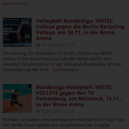
[weiterlesen]
Volleyball-Bundesliga: HEITEC
Volleys gegen die Berlin Recycling
Volleys, am 24.11. in der Brose
Arena
19.11.2019
|
0
Am Sonntag, 24. November, 17.30 Uhr, treffen die HEITEC
Volleys in der Brose Arena auf die BR Volleys Berlin, dem
altuellen Tabellenführer in der Volleyball-Bundesliga. Mit der
Unterstützung der Fans
… [weiterlesen]
Bundesliga-Volleyball: HEITEC
VOLLEYS gegen den TV
Rottenburg, am Mittwoch, 13.11.,
in der Brose Arena
12.11.2019
|
0
Franken, Schwaben und zwei Japaner mittendrin Ein Sieg muss
her: Beide Teams geben sich kampfbetont Der morgige