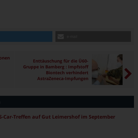
n
e-mail
ionen
Enttäuschung für die Ü60-
Gruppe in Bamberg : Impfstoff
Biontech verhindert
AstraZeneca-Impfungen
n
S-Car-Treffen auf Gut Leimershof im September