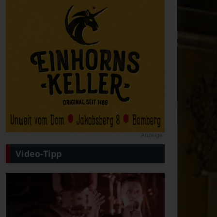
Anzeige
Video-Tipp