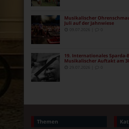
Musikalischer Ohrenschmaus 
Juli auf der Jahnwiese
09.07.2026
|
0
19. Internationales Sparda-B
Musikalischer Auftakt am 30
29.07.2026
|
0
Themen
Kat