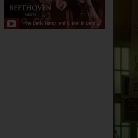
The Dark Tenor, am 6. Mai in Bamberg