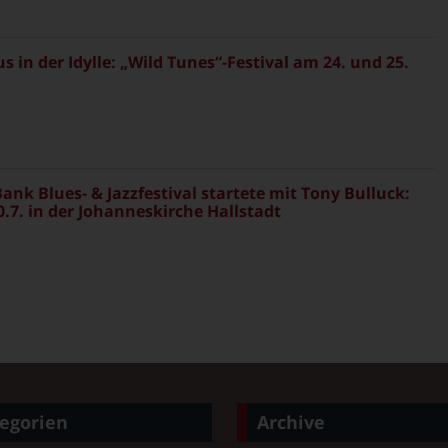
in der Idylle: „Wild Tunes“-Festival am 24. und 25.
ank Blues- & Jazzfestival startete mit Tony Bulluck:
.7. in der Johanneskirche Hallstadt
egorien
Archive