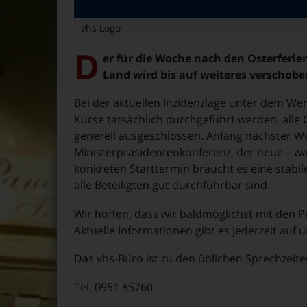
vhs Logo
D
er für die Woche nach den Osterferie
Land wird bis auf weiteres verschobe
Bei der aktuellen Inzidenzlage unter dem We
Kurse tatsächlich durchgeführt werden, all
generell ausgeschlossen. Anfang nächster W
Ministerpräsidentenkonferenz, der neue – wah
konkreten Starttermin braucht es eine stabil
alle Beteiligten gut durchführbar sind.
Wir hoffen, dass wir baldmöglichst mit den 
Aktuelle Informationen gibt es jederzeit a
Das vhs-Büro ist zu den üblichen Sprechzeiten
Tel. 0951 85760