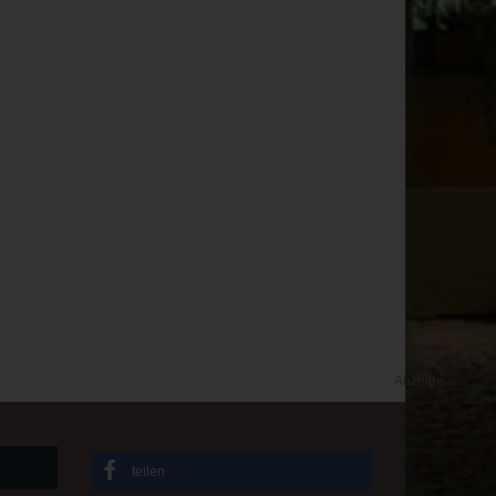
Anzeige
teilen