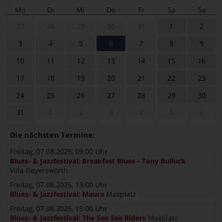
Mo
Di
Mi
Do
Fr
Sa
So
27
28
29
30
31
1
2
3
4
5
6
7
8
9
10
11
12
13
14
15
16
17
18
19
20
21
22
23
24
25
26
27
28
29
30
31
1
2
3
4
5
6
Die nächsten Termine:
Freitag, 07.08.2026
, 09:00 Uhr
Blues- & Jazzfestival: Breakfast Blues - Tony Bulluck
Villa Geyerswörth
Freitag, 07.08.2026
, 13:00 Uhr
Blues- & Jazzfestival: Maura
Maxplatz
Freitag, 07.08.2026
, 15:00 Uhr
Blues- & Jazzfestival: The See See Riders
Maxplatz