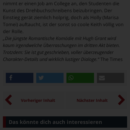
nimmt er einen Job am College an, den Studenten die
Kunst des Drehbuchschreibens beizubringen. Der
Einstieg gerät ziemlich holprig, doch als Holly (Marisa
Tomei) auftaucht, ist der sonst so coole Keith völlig von
der Rolle.
„Die jüngste Romantische Komödie mit Hugh Grant wird
kaum irgendwelche Überraschungen im dritten Akt bieten.
Trotzdem: Sie ist gut geschrieben, voller überzeugender
Charakter-Details und wirklich lustiger Dialoge.“
The Times
teilen
twittern
teilen
e-mail
Vorheriger Inhalt
Nächster Inhalt
Das könnte dich auch interessieren