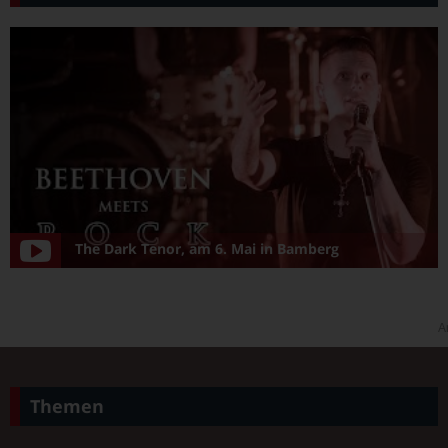
The Dark Tenor, am 6. Mai in Bamberg
A
Themen