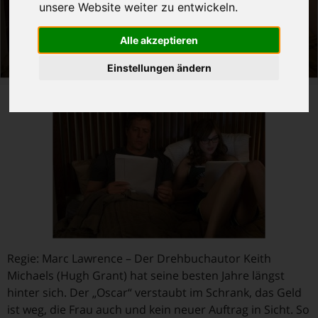
unsere Website weiter zu entwickeln.
Alle akzeptieren
Einstellungen ändern
Regie: Marc Lawrence – Der Drehbuchautor Keith
Michaels (Hugh Grant) hat seine besten Jahre längst
hinter sich. Der „Oscar“ verstaubt im Schrank, das Geld
ist weg, die Frau auch und kein neuer Auftrag in Sicht. So