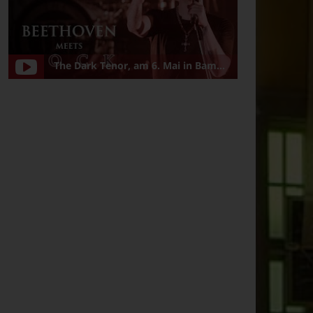
The Dark Tenor, am 6. Mai in Bamberg