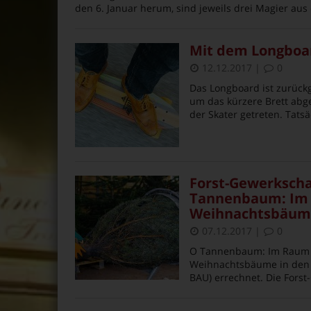
den 6. Januar herum, sind jeweils drei Magier au
Mit dem Longboar
12.12.2017
|
0
Das Longboard ist zurück
um das kürzere Brett abg
der Skater getreten. Tatsä
Forst-Gewerkscha
Tannenbaum: Im 
Weihnachtsbäum
07.12.2017
|
0
O Tannenbaum: Im Raum 
Weihnachtsbäume in den 
BAU) errechnet. Die Forst