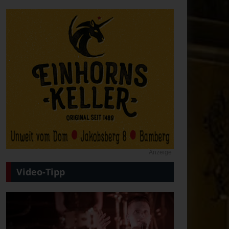
Anzeige
Video-Tipp