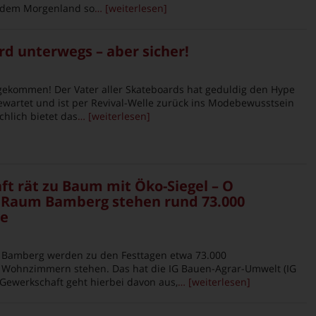
s dem Morgenland so
… [weiterlesen]
d unterwegs – aber sicher!
gekommen! Der Vater aller Skateboards hat geduldig den Hype
ewartet und ist per Revival-Welle zurück ins Modebewusstsein
chlich bietet das
… [weiterlesen]
ft rät zu Baum mit Öko-Siegel – O
Raum Bamberg stehen rund 73.000
e
Bamberg werden zu den Festtagen etwa 73.000
Wohnzimmern stehen. Das hat die IG Bauen-Agrar-Umwelt (IG
-Gewerkschaft geht hierbei davon aus,
… [weiterlesen]