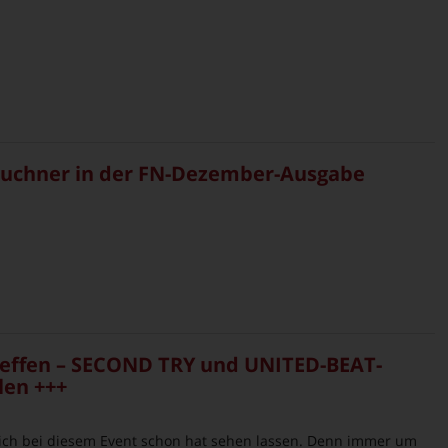
Buchner in der FN-Dezember-Ausgabe
treffen – SECOND TRY und UNITED-BEAT-
len +++
e sich bei diesem Event schon hat sehen lassen. Denn immer um