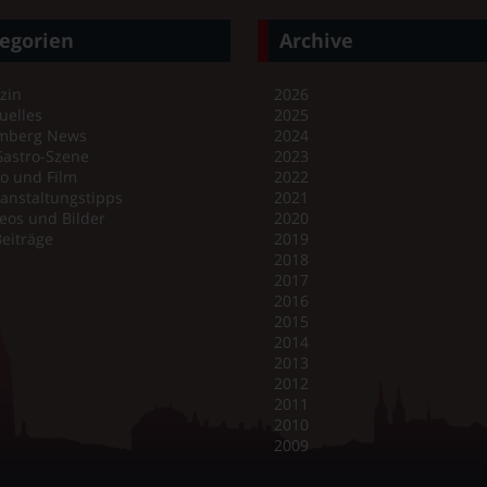
egorien
Archive
zin
2026
uelles
2025
mberg News
2024
Gastro-Szene
2023
o und Film
2022
anstaltungstipps
2021
eos und Bilder
2020
Beiträge
2019
2018
2017
2016
2015
2014
2013
2012
2011
2010
2009