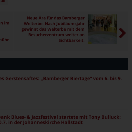
all
Neue Ära für das Bamberger
n im
Welterbe: Nach Jubiläumsjahr
gewinnt das Welterbe mit dem
Besucherzentrum weiter an
bühr
Sichtbarkeit.
n
es Gerstensaftes: „Bamberger Biertage“ vom 6. bis 9.
ank Blues- & Jazzfestival startete mit Tony Bulluck:
.7. in der Johanneskirche Hallstadt