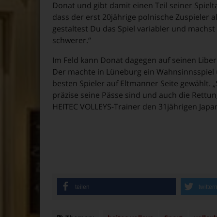
Donat und gibt damit einen Teil seiner Spielta
dass der erst 20jährige polnische Zuspieler a
gestaltest Du das Spiel variabler und machs
schwerer.“
Im Feld kann Donat dagegen auf seinen Lib
Der machte in Lüneburg ein Wahnsinnsspiel
besten Spieler auf Eltmanner Seite gewählt. „S
präzise seine Pässe sind und auch die Rettun
HEITEC VOLLEYS-Trainer den 31jährigen Japa
teilen
twitter