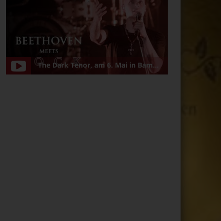
The Dark Tenor, am 6. Mai in Bamberg