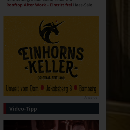
Rooftop After Work - Eintritt frei
Haas-Säle
Anzeige
Video-Tipp