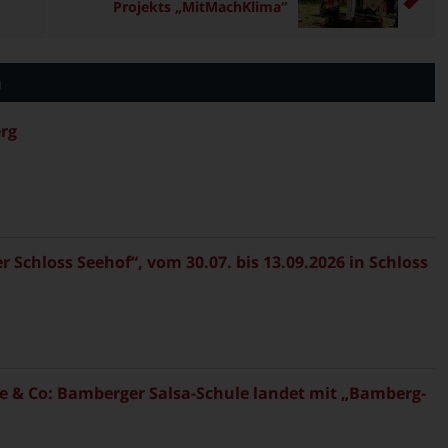
Projekts „MitMachKlima“
n
rg
Schloss Seehof“, vom 30.07. bis 13.09.2026 in Schloss
 & Co: Bamberger Salsa-Schule landet mit „Bamberg-