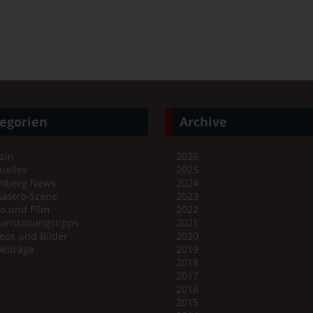
egorien
Archive
zin
2026
uelles
2025
mberg News
2024
Gastro-Szene
2023
o und Film
2022
anstaltungstipps
2021
eos und Bilder
2020
Beiträge
2019
2018
2017
2016
2015