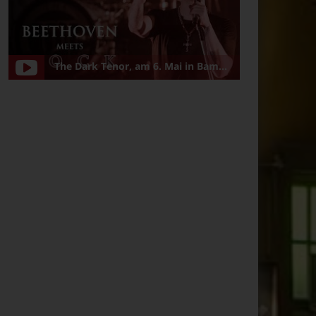
The Dark Tenor, am 6. Mai in Bamberg