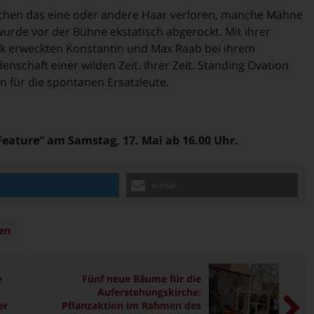
chen das eine oder andere Haar verloren, manche Mähne
urde vor der Bühne ekstatisch abgerockt. Mit ihrer
k erweckten Konstantin und Max Raab bei ihrem
enschaft einer wilden Zeit. Ihrer Zeit. Standing Ovation
 für die spontanen Ersatzleute.
Feature“ am Samstag, 17. Mai ab 16.00 Uhr.
n
e-mail
en
e
Fünf neue Bäume für die
Auferstehungskirche:
er
Pflanzaktion im Rahmen des