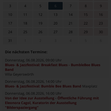
3
4
5
6
7
8
9
10
11
12
13
14
15
16
17
18
19
20
21
22
23
24
25
26
27
28
29
30
31
1
2
3
4
5
6
Die nächsten Termine:
Donnerstag, 06.08.2026
, 09:00 Uhr
Blues- & Jazzfestival: Breakfast Blues - BumbleBee Blues
Band
Villa Geyerswörth
Donnerstag, 06.08.2026
, 14:00 Uhr
Blues- & Jazzfestival: Bumble Bee Blues Band
Maxplatz
Donnerstag, 06.08.2026
, 16:00 Uhr
Von der Idee zur Ausstellung - Öffentliche Führung mit
Eleonora Cagol, Kuratorin der Ausstellung
"Bilderspaziergang"