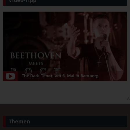
The Dark Tenor, am 6. Mai in Bamberg
A
Themen