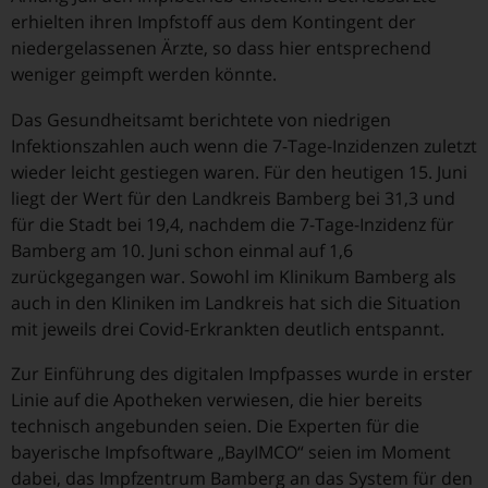
erhielten ihren Impfstoff aus dem Kontingent der
niedergelassenen Ärzte, so dass hier entsprechend
weniger geimpft werden könnte.
Das Gesundheitsamt berichtete von niedrigen
Infektionszahlen auch wenn die 7-Tage-Inzidenzen zuletzt
wieder leicht gestiegen waren. Für den heutigen 15. Juni
liegt der Wert für den Landkreis Bamberg bei 31,3 und
für die Stadt bei 19,4, nachdem die 7-Tage-Inzidenz für
Bamberg am 10. Juni schon einmal auf 1,6
zurückgegangen war. Sowohl im Klinikum Bamberg als
auch in den Kliniken im Landkreis hat sich die Situation
mit jeweils drei Covid-Erkrankten deutlich entspannt.
Zur Einführung des digitalen Impfpasses wurde in erster
Linie auf die Apotheken verwiesen, die hier bereits
technisch angebunden seien. Die Experten für die
bayerische Impfsoftware „BayIMCO“ seien im Moment
dabei, das Impfzentrum Bamberg an das System für den