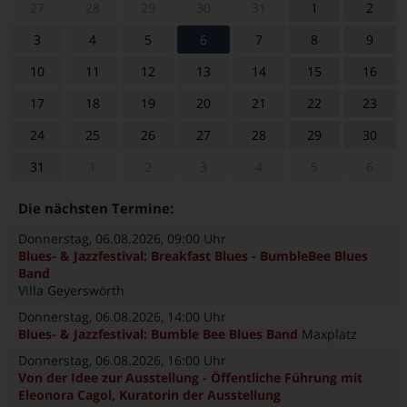
27
28
29
30
31
1
2
3
4
5
6
7
8
9
10
11
12
13
14
15
16
17
18
19
20
21
22
23
24
25
26
27
28
29
30
31
1
2
3
4
5
6
Die nächsten Termine:
Donnerstag, 06.08.2026
, 09:00 Uhr
Blues- & Jazzfestival: Breakfast Blues - BumbleBee Blues
Band
Villa Geyerswörth
Donnerstag, 06.08.2026
, 14:00 Uhr
Blues- & Jazzfestival: Bumble Bee Blues Band
Maxplatz
Donnerstag, 06.08.2026
, 16:00 Uhr
Von der Idee zur Ausstellung - Öffentliche Führung mit
Eleonora Cagol, Kuratorin der Ausstellung