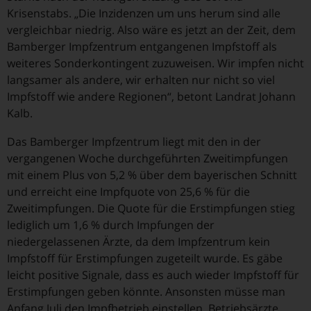
Krisenstabs. „Die Inzidenzen um uns herum sind alle
vergleichbar niedrig. Also wäre es jetzt an der Zeit, dem
Bamberger Impfzentrum entgangenen Impfstoff als
weiteres Sonderkontingent zuzuweisen. Wir impfen nicht
langsamer als andere, wir erhalten nur nicht so viel
Impfstoff wie andere Regionen“, betont Landrat Johann
Kalb.
Das Bamberger Impfzentrum liegt mit den in der
vergangenen Woche durchgeführten Zweitimpfungen
mit einem Plus von 5,2 % über dem bayerischen Schnitt
und erreicht eine Impfquote von 25,6 % für die
Zweitimpfungen. Die Quote für die Erstimpfungen stieg
lediglich um 1,6 % durch Impfungen der
niedergelassenen Ärzte, da dem Impfzentrum kein
Impfstoff für Erstimpfungen zugeteilt wurde. Es gäbe
leicht positive Signale, dass es auch wieder Impfstoff für
Erstimpfungen geben könnte. Ansonsten müsse man
Anfang Juli den Impfbetrieb einstellen. Betriebsärzte