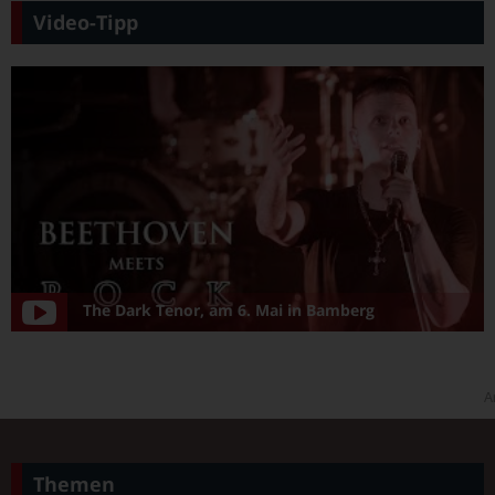
Video-Tipp
The Dark Tenor, am 6. Mai in Bamberg
A
Themen