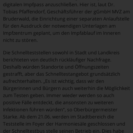
digitalen Impfpass anzuschließen. Hier ist, laut Dr.
Tobias Pfaffendorf, Geschäftsführer der gGmbH MVZ am
Bruderwald, die Einrichtung einer separaten Anlaufstelle
für den Ausdruck der notwendigen Unterlagen am
Impfzentrum geplant, um den Impfablauf im Inneren
nicht zu stören.
Die Schnellteststellen sowohl in Stadt und Landkreis
berichteten von deutlich rückläufiger Nachfrage.
Deshalb würden Standorte und Öffnungszeiten
gestrafft, aber das Schnelltestangebot grundsätzlich
aufrechterhalten. „Es ist wichtig, dass wir den
Bürgerinnen und Bürgern auch weiterhin die Möglichkeit
zum Testen geben. Immer wieder werden so auch
positive Fälle entdeckt, die ansonsten zu weiteren
Infektionen führen würden“, so Oberbürgermeister
Starke. Ab dem 21.06. werden im Stadtbereich die
Teststelle im Foyer der Harmoniesäle geschlossen und
der Schnelltestbus stelle seinen Betrieb ein. Dies habe