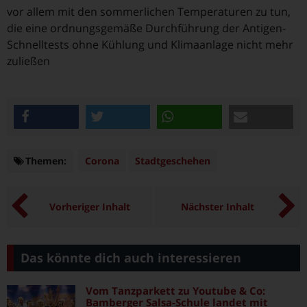
vor allem mit den sommerlichen Temperaturen zu tun,
die eine ordnungsgemäße Durchführung der Antigen-
Schnelltests ohne Kühlung und Klimaanlage nicht mehr
zuließen
teilen
twittern
teilen
e-mail
Themen:
Themen
Corona
Stadtgeschehen
Vorheriger Inhalt
Nächster Inhalt
Das könnte dich auch interessieren
Vom Tanzparkett zu Youtube & Co:
Bamberger Salsa-Schule landet mit