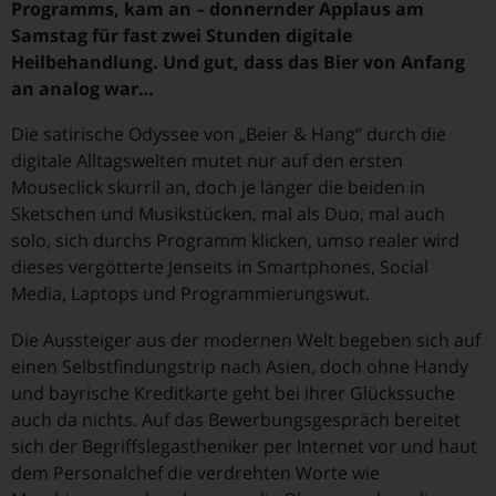
Programms, kam an – donnernder Applaus am
Samstag für fast zwei Stunden digitale
Heilbehandlung. Und gut, dass das Bier von Anfang
an analog war…
Die satirische Odyssee von „Beier & Hang“ durch die
digitale Alltagswelten mutet nur auf den ersten
Mouseclick skurril an, doch je länger die beiden in
Sketschen und Musikstücken, mal als Duo, mal auch
solo, sich durchs Programm klicken, umso realer wird
dieses vergötterte Jenseits in Smartphones, Social
Media, Laptops und Programmierungswut.
Die Aussteiger aus der modernen Welt begeben sich auf
einen Selbstfindungstrip nach Asien, doch ohne Handy
und bayrische Kreditkarte geht bei ihrer Glückssuche
auch da nichts. Auf das Bewerbungsgespräch bereitet
sich der Begriffslegastheniker per Internet vor und haut
dem Personalchef die verdrehten Worte wie