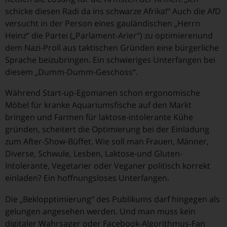
schicke diesen Radi da ins schwarze Afrika!“ Auch die AfD
versucht in der Person eines gauländischen „Herrn
Heinz“ die Partei („Parlament-Arier“) zu optimierenund
dem Nazi-Proll aus taktischen Gründen eine bürgerliche
Sprache beizubringen. Ein schwieriges Unterfangen bei
diesem „Dumm-Dumm-Geschoss“.
Während Start-up-Egomanen schon ergonomische
Möbel für kranke Aquariumsfische auf den Markt
bringen und Farmen für laktose-intolerante Kühe
gründen, scheitert die Optimierung bei der Einladung
zum After-Show-Büffet. Wie soll man Frauen, Männer,
Diverse, Schwule, Lesben, Laktose-und Gluten-
Intolerante, Vegetarier oder Veganer politisch korrekt
einladen? Ein hoffnungsloses Unterfangen.
Die „Beklopptimierung“ des Publikums darf hingegen als
gelungen angesehen werden. Und man muss kein
digitaler Wahrsager oder Facebook-Algorithmus-Fan