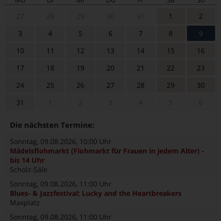
27
28
29
30
31
1
2
3
4
5
6
7
8
9
10
11
12
13
14
15
16
17
18
19
20
21
22
23
24
25
26
27
28
29
30
31
1
2
3
4
5
6
Die nächsten Termine:
Sonntag, 09.08.2026
, 10:00 Uhr
Mädelsflohmarkt (Flohmarkt für Frauen in jedem Alter) -
bis 14 Uhr
Scholz-Säle
Sonntag, 09.08.2026
, 11:00 Uhr
Blues- & Jazzfestival: Lucky and the Heartbreakers
Maxplatz
Sonntag, 09.08.2026
, 11:00 Uhr