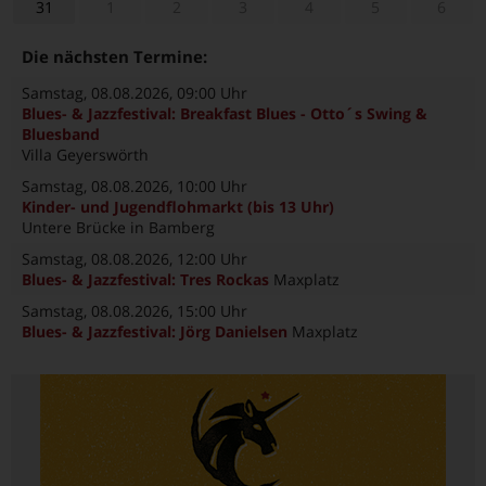
31
1
2
3
4
5
6
Die nächsten Termine:
Samstag, 08.08.2026
, 09:00 Uhr
Blues- & Jazzfestival: Breakfast Blues - Otto´s Swing &
Bluesband
Villa Geyerswörth
Samstag, 08.08.2026
, 10:00 Uhr
Kinder- und Jugendflohmarkt (bis 13 Uhr)
Untere Brücke in Bamberg
Samstag, 08.08.2026
, 12:00 Uhr
Blues- & Jazzfestival: Tres Rockas
Maxplatz
Samstag, 08.08.2026
, 15:00 Uhr
Blues- & Jazzfestival: Jörg Danielsen
Maxplatz