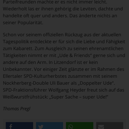
Parteifreunden machte er es nicht immer leicht.
Wiederholt las er ihnen gehörig die Leviten, dachte und
handelte oft quer und anders. Das änderte nichts an
seiner Popularität.
Schon vor seinem offiziellen Rückzug aus der aktuellen
Tagespolitik entdeckte er für sich die Liebe und Fähigkeit
zum Kabarett. Zum Ausgleich zu seinen ehrenamtlichen
Tätigkeiten nimmt er mit „Ude & Friends“ gerne sich und
andere auf den Arm. In Litzendorf ist er kein
Unbekannter. Vor einiger Zeit glänzte er im Rahmen des
Ellertaler SPD-Kulturherbstes zusammen mit seinem
Nockherberg-Double Uli Bauer als „Doppelter Ude“.
SPD-Fraktionsführer Wolfgang Heyder freut sich auf das
Weißwurstfrühstück: „Super Sache – super Ude!“
Thomas Pregl