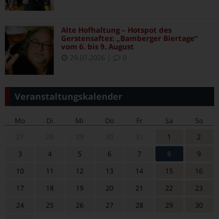
Alte Hofhaltung – Hotspot des
Gerstensaftes: „Bamberger Biertage“
vom 6. bis 9. August
29.07.2026
|
0
Veranstaltungskalender
Mo
Di
Mi
Do
Fr
Sa
So
27
28
29
30
31
1
2
3
4
5
6
7
8
9
10
11
12
13
14
15
16
17
18
19
20
21
22
23
24
25
26
27
28
29
30