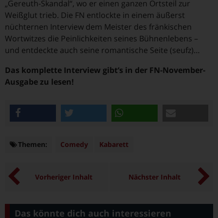
„Gereuth-Skandal“, wo er einen ganzen Ortsteil zur
Weißglut trieb. Die FN entlockte in einem äußerst
nüchternen Interview dem Meister des fränkischen
Wortwitzes die Peinlichkeiten seines Bühnenlebens –
und entdeckte auch seine romantische Seite (seufz)…
Das komplette Interview gibt’s in der FN-November-
Ausgabe zu lesen!
teilen
twittern
teilen
e-mail
Themen:
Themen
Comedy
Kabarett
Vorheriger Inhalt
Nächster Inhalt
Das könnte dich auch interessieren