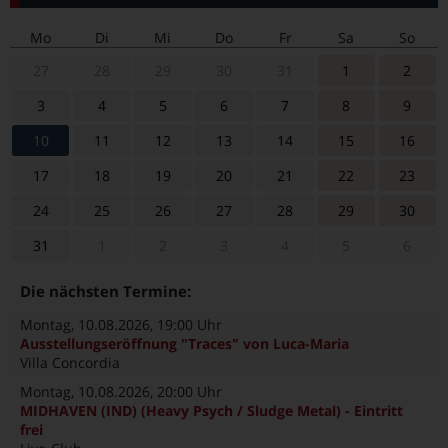
Mo
Di
Mi
Do
Fr
Sa
So
27
28
29
30
31
1
2
3
4
5
6
7
8
9
10
11
12
13
14
15
16
17
18
19
20
21
22
23
24
25
26
27
28
29
30
31
1
2
3
4
5
6
Die nächsten Termine:
Montag, 10.08.2026
, 19:00 Uhr
Ausstellungseröffnung "Traces" von Luca-Maria
Villa Concordia
Montag, 10.08.2026
, 20:00 Uhr
MIDHAVEN (IND) (Heavy Psych / Sludge Metal) - Eintritt
frei