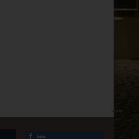
Anzeige
teilen