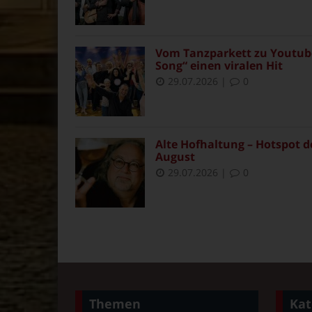
Vom Tanzparkett zu Youtube
Song“ einen viralen Hit
29.07.2026
|
0
Alte Hofhaltung – Hotspot d
August
29.07.2026
|
0
Themen
Kat