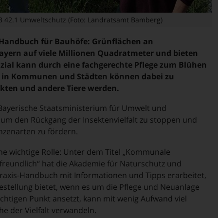
FB 42.1 Umweltschutz (Foto: Landratsamt Bamberg)
s-Handbuch für Bauhöfe: Grünflächen an
yern auf viele Millionen Quadratmeter und bieten
nzial kann durch eine fachgerechte Pflege zum Blühen
n in Kommunen und Städten können dabei zu
ekten und andere Tiere werden.
 Bayerische Staatsministerium für Umwelt und
um den Rückgang der Insektenvielfalt zu stoppen und
nzenarten zu fördern.
e wichtige Rolle: Unter dem Titel „Kommunale
enfreundlich“ hat die Akademie für Naturschutz und
raxis-Handbuch mit Informationen und Tipps erarbeitet,
lfestellung bietet, wenn es um die Pflege und Neuanlage
ichtigen Punkt ansetzt, kann mit wenig Aufwand viel
he der Vielfalt verwandeln.