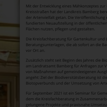
Mit der Entwicklung eines Mähkonzeptes zur
Kreisstraßen hat der Landkreis Bamberg bere
der Artenvielfalt getan. Die Veröffentlichung 
fundierten Neuaufstellung in der öffentliche
Flächen nutzen, pflegen und gestalten.
Die Kreisfachberatung für Gartenkultur und
Beratungsunterlagen, die ab sofort an die B
vor Ort an.
Zusätzlich steht seit Beginn des Jahres die 
am Landratsamt Bamberg für Anfragen zur V
von Maßnahmen auf gemeindeeigenen Ausglei
angeht: Ziel der Biodiversitätsberatung ist di
Biotopverbunds und der Umsetzung von Ar
Für September 2021 ist ein Seminar für Gemei
dem die Kreisfachberatung in Zusammenarb
gelungene Projekte und praxisnahe Umsetzung