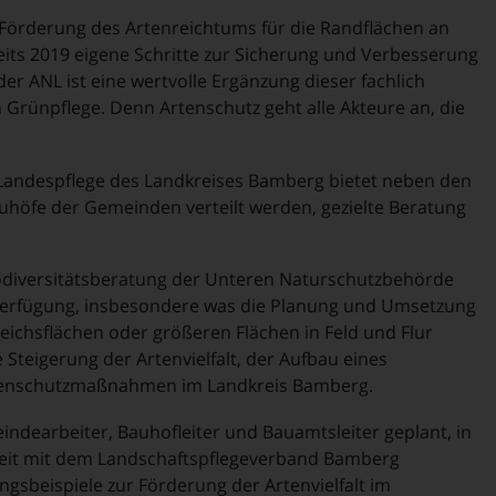
 Förderung des Artenreichtums für die Randflächen an
its 2019 eigene Schritte zur Sicherung und Verbesserung
der ANL ist eine wertvolle Ergänzung dieser fachlich
n Grünpflege. Denn Artenschutz geht alle Akteure an, die
 Landespflege des Landkreises Bamberg bietet neben den
auhöfe der Gemeinden verteilt werden, gezielte Beratung
Biodiversitätsberatung der Unteren Naturschutzbehörde
erfügung, insbesondere was die Planung und Umsetzung
chsflächen oder größeren Flächen in Feld und Flur
e Steigerung der Artenvielfalt, der Aufbau eines
tenschutzmaßnahmen im Landkreis Bamberg.
ndearbeiter, Bauhofleiter und Bauamtsleiter geplant, in
eit mit dem Landschaftspflegeverband Bamberg
sbeispiele zur Förderung der Artenvielfalt im