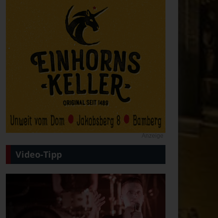
Anzeige
Video-Tipp