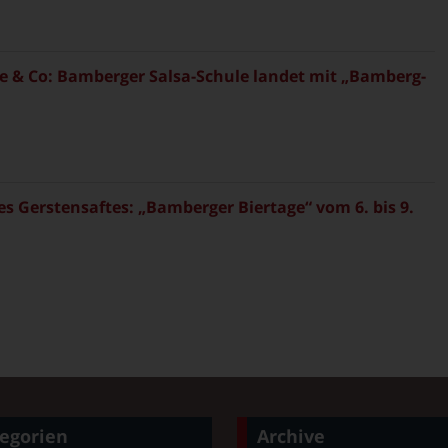
 & Co: Bamberger Salsa-Schule landet mit „Bamberg-
es Gerstensaftes: „Bamberger Biertage“ vom 6. bis 9.
egorien
Archive