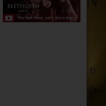
The Dark Tenor, am 6. Mai in Bamberg