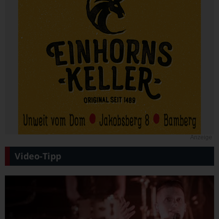
Anzeige
Video-Tipp