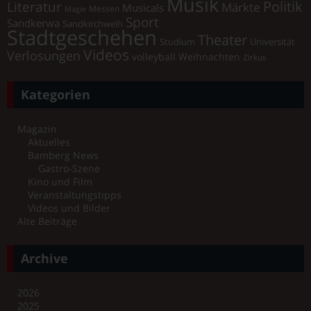
Musik
Literatur
Politik
Märkte
Musicals
Messen
Magie
Sport
Sandkerwa
Sandkirchweih
Stadtgeschehen
Theater
Universität
Studium
Videos
Verlosungen
volleyball
Weihnachten
Zirkus
Kategorien
Magazin
Aktuelles
Bamberg News
Gastro-Szene
Kino und Film
Veranstaltungstipps
Videos und Bilder
Alte Beiträge
Archive
2026
2025