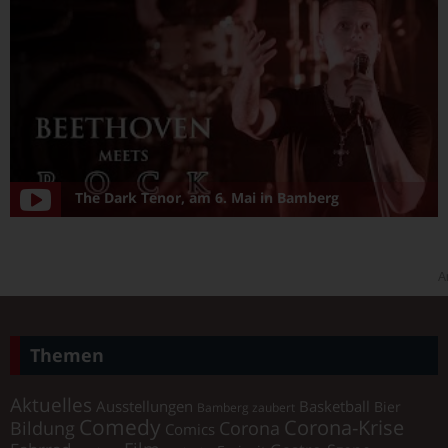
The Dark Tenor, am 6. Mai in Bamberg
A
Themen
Aktuelles
Ausstellungen
Basketball
Bier
Bamberg zaubert
Comedy
Corona-Krise
Corona
Bildung
Comics