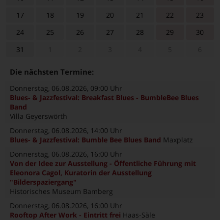
17
18
19
20
21
22
23
24
25
26
27
28
29
30
31
1
2
3
4
5
6
Die nächsten Termine:
Donnerstag, 06.08.2026
, 09:00 Uhr
Blues- & Jazzfestival: Breakfast Blues - BumbleBee Blues
Band
Villa Geyerswörth
Donnerstag, 06.08.2026
, 14:00 Uhr
Blues- & Jazzfestival: Bumble Bee Blues Band
Maxplatz
Donnerstag, 06.08.2026
, 16:00 Uhr
Von der Idee zur Ausstellung - Öffentliche Führung mit
Eleonora Cagol, Kuratorin der Ausstellung
"Bilderspaziergang"
Historisches Museum Bamberg
Donnerstag, 06.08.2026
, 16:00 Uhr
Rooftop After Work - Eintritt frei
Haas-Säle