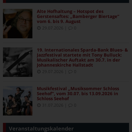
Alte Hofhaltung – Hotspot des
Gerstensaftes: „Bamberger Biertage“
vom 6. bis 9. August
29.07.2026
|
0
19. Internationales Sparda-Bank Blues- &
Jazzfestival startete mit Tony Bulluck:
Musikalischer Auftakt am 30.7. in der
Johanneskirche Hallstadt
29.07.2026
|
0
Musikfestival „Musiksommer Schloss
Seehof“, vom 30.07. bis 13.09.2026 in
Schloss Seehof
31.07.2026
|
0
Veranstaltungskalender