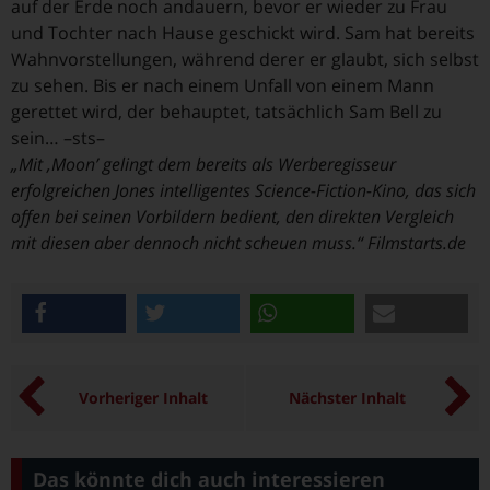
auf der Erde noch andauern, bevor er wieder zu Frau
und Tochter nach Hause geschickt wird. Sam hat bereits
Wahnvorstellungen, während derer er glaubt, sich selbst
zu sehen. Bis er nach einem Unfall von einem Mann
gerettet wird, der behauptet, tatsächlich Sam Bell zu
sein… –sts–
„Mit ‚Moon’ gelingt dem bereits als Werberegisseur
erfolgreichen Jones intelligentes Science-Fiction-Kino, das sich
offen bei seinen Vorbildern bedient, den direkten Vergleich
mit diesen aber dennoch nicht scheuen muss.“ Filmstarts.de
teilen
twittern
teilen
e-mail
Vorheriger Inhalt
Nächster Inhalt
Das könnte dich auch interessieren