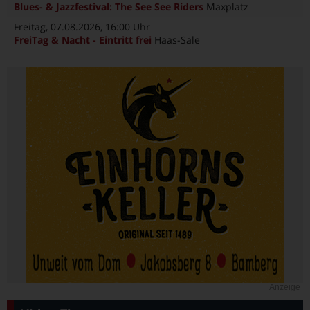
Blues- & Jazzfestival: The See See Riders
Maxplatz
Freitag, 07.08.2026
, 16:00 Uhr
FreiTag & Nacht - Eintritt frei
Haas-Säle
Anzeige