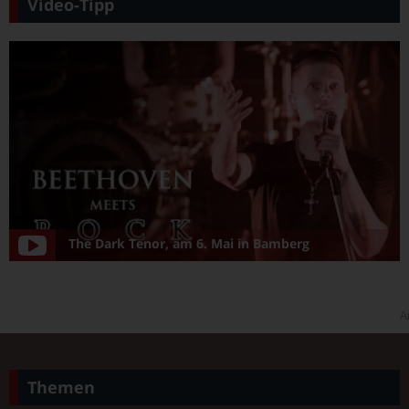
Video-Tipp
The Dark Tenor, am 6. Mai in Bamberg
A
Themen