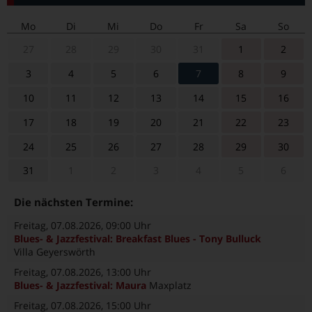
Mo
Di
Mi
Do
Fr
Sa
So
27
28
29
30
31
1
2
3
4
5
6
7
8
9
10
11
12
13
14
15
16
17
18
19
20
21
22
23
24
25
26
27
28
29
30
31
1
2
3
4
5
6
Die nächsten Termine:
Freitag, 07.08.2026
, 09:00 Uhr
Blues- & Jazzfestival: Breakfast Blues - Tony Bulluck
Villa Geyerswörth
Freitag, 07.08.2026
, 13:00 Uhr
Blues- & Jazzfestival: Maura
Maxplatz
Freitag, 07.08.2026
, 15:00 Uhr