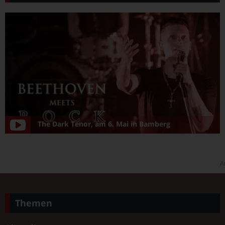
The Dark Tenor, am 6. Mai in Bamberg
A
Themen