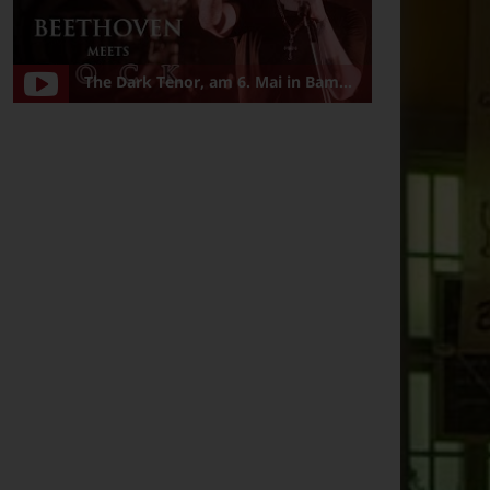
The Dark Tenor, am 6. Mai in Bamberg