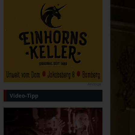
Anzeige
Video-Tipp