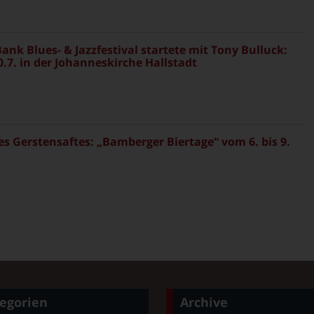
ank Blues- & Jazzfestival startete mit Tony Bulluck:
.7. in der Johanneskirche Hallstadt
es Gerstensaftes: „Bamberger Biertage“ vom 6. bis 9.
egorien
Archive