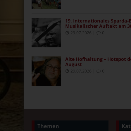
19. Internationales Sparda-B
Musikalischer Auftakt am 30
29.07.2026
|
0
Alte Hofhaltung – Hotspot d
August
29.07.2026
|
0
Themen
Kat