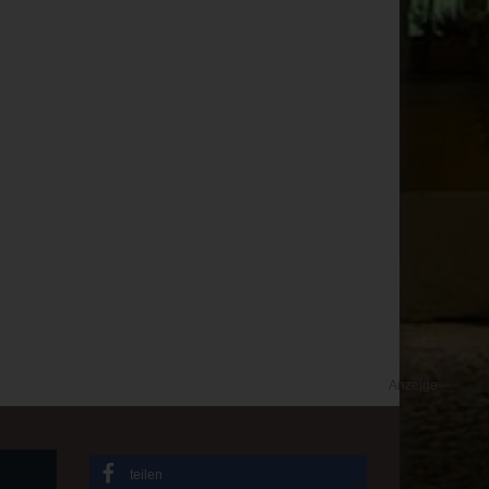
Anzeige
teilen