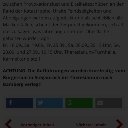
zwischen Provokationslust und Eitelkeitsschüben an den
Rand der Katastrophe. Uralte Feindseligkeiten und
Abneigungen werden aufgedeckt und als schließlich alle
Masken fallen, scheint der Zeitpunkt gekommen, sich all
das zu sagen, was jahrelang unter der Oberfläche
gehalten wurde. –aph-
Fr. 18.09., Sa. 19.09., Fr. 25.09., Sa. 26.09., 20.15 Uhr, So.
20.09. und 27.09., 19.15 Uhr, Theresianum/Turnhalle,
Karmelitenplatz 1
ACHTUNG: Die Aufführungen wurden kurzfristig vom
Bürgersaal in Stegaurach ins Theresianum nach
Bamberg verlegt!
teilen
twittern
teilen
e-mail
Vorheriger Inhalt
Nächster Inhalt