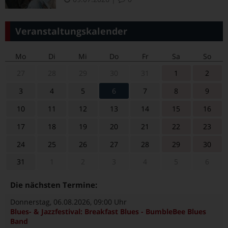
Veranstaltungskalender
Mo
Di
Mi
Do
Fr
Sa
So
27
28
29
30
31
1
2
3
4
5
6
7
8
9
10
11
12
13
14
15
16
17
18
19
20
21
22
23
24
25
26
27
28
29
30
31
1
2
3
4
5
6
Die nächsten Termine:
Donnerstag, 06.08.2026
, 09:00 Uhr
Blues- & Jazzfestival: Breakfast Blues - BumbleBee Blues
Band