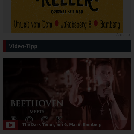
Anzeige
Video-Tipp
The Dark Tenor, am 6. Mai in Bamberg