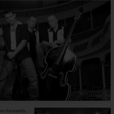
hen Rockabilly…