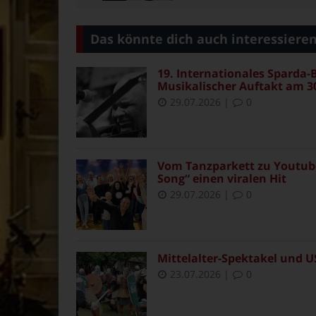
Das könnte dich auch interessiere
19. Internationales Sparda-B
Musikalischer Auftakt am 30
29.07.2026
|
0
Vom Tanzparkett zu Youtube
Song“ einen viralen Hit
29.07.2026
|
0
Mittelalter-Spektakel und U
23.07.2026
|
0