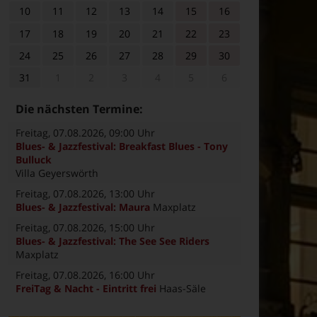
10
11
12
13
14
15
16
17
18
19
20
21
22
23
24
25
26
27
28
29
30
31
1
2
3
4
5
6
Die nächsten Termine:
Freitag, 07.08.2026
, 09:00 Uhr
Blues- & Jazzfestival: Breakfast Blues - Tony
Bulluck
Villa Geyerswörth
Freitag, 07.08.2026
, 13:00 Uhr
Blues- & Jazzfestival: Maura
Maxplatz
Freitag, 07.08.2026
, 15:00 Uhr
Blues- & Jazzfestival: The See See Riders
Maxplatz
Freitag, 07.08.2026
, 16:00 Uhr
FreiTag & Nacht - Eintritt frei
Haas-Säle