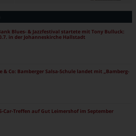
n
ank Blues- & Jazzfestival startete mit Tony Bulluck:
.7. in der Johanneskirche Hallstadt
 & Co: Bamberger Salsa-Schule landet mit „Bamberg-
S-Car-Treffen auf Gut Leimershof im September