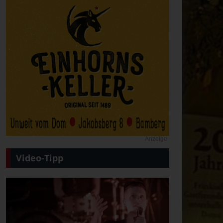
Anzeige
Video-Tipp