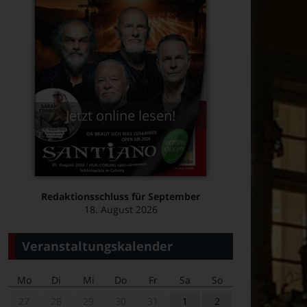
Jetzt online lesen!
Redaktionsschluss für September
18. August 2026
Veranstaltungskalender
Mo
Di
Mi
Do
Fr
Sa
So
27
28
29
30
31
1
2