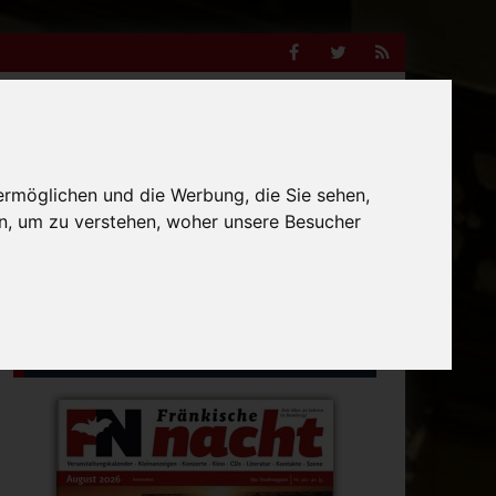
Facebook
Twitter
RSS
Feed
Anzeige
ermöglichen und die Werbung, die Sie sehen,
n, um zu verstehen, woher unsere Besucher
Suche
nach:
Ausgabe August 2026