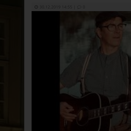
30.12.2019 14:55
|
0