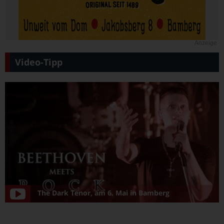
Anzeige
Video-Tipp
The Dark Tenor, am 6. Mai in Bamberg