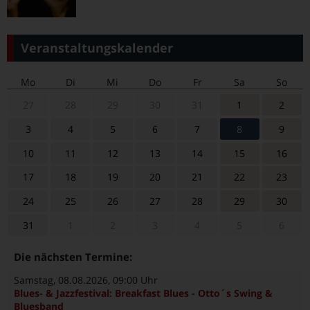
Veranstaltungskalender
Mo
Di
Mi
Do
Fr
Sa
So
27
28
29
30
31
1
2
3
4
5
6
7
8
9
10
11
12
13
14
15
16
17
18
19
20
21
22
23
24
25
26
27
28
29
30
31
1
2
3
4
5
6
Die nächsten Termine:
Samstag, 08.08.2026
, 09:00 Uhr
Blues- & Jazzfestival: Breakfast Blues - Otto´s Swing &
Bluesband