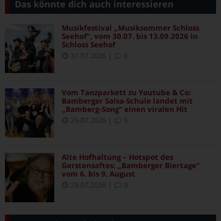
Das könnte dich auch interessieren
Musikfestival „Musiksommer Schloss
Seehof“, vom 30.07. bis 13.09.2026 in
Schloss Seehof
31.07.2026
|
0
Vom Tanzparkett zu Youtube & Co:
Bamberger Salsa-Schule landet mit
„Bamberg-Song“ einen viralen Hit
29.07.2026
|
0
Alte Hofhaltung – Hotspot des
Gerstensaftes: „Bamberger Biertage“
vom 6. bis 9. August
29.07.2026
|
0