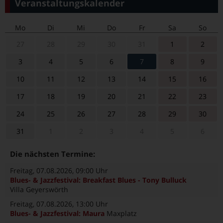
Veranstaltungskalender
Mo
Di
Mi
Do
Fr
Sa
So
27
28
29
30
31
1
2
3
4
5
6
7
8
9
10
11
12
13
14
15
16
17
18
19
20
21
22
23
24
25
26
27
28
29
30
31
1
2
3
4
5
6
Die nächsten Termine:
Freitag, 07.08.2026
, 09:00 Uhr
Blues- & Jazzfestival: Breakfast Blues - Tony Bulluck
Villa Geyerswörth
Freitag, 07.08.2026
, 13:00 Uhr
Blues- & Jazzfestival: Maura
Maxplatz