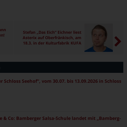
ann
Stefan „Das Eich“ Eichner liest
en!
Asterix auf Oberfränkisch, am
18.3. in der Kulturfabrik KUFA
n
Schloss Seehof“, vom 30.07. bis 13.09.2026 in Schloss
 & Co: Bamberger Salsa-Schule landet mit „Bamberg-