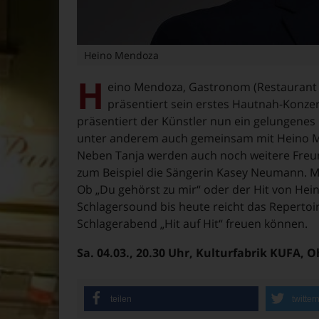
Heino Mendoza
H
eino Mendoza, Gastronom (Restaurant 
präsentiert sein erstes Hautnah-Konzert
präsentiert der Künstler nun ein gelungenes 
unter anderem auch gemeinsam mit Heino Me
Neben Tanja werden auch noch weitere Freun
zum Beispiel die Sängerin Kasey Neumann. M
Ob „Du gehörst zu mir“ oder der Hit von H
Schlagersound bis heute reicht das Repertoir
Schlagerabend „Hit auf Hit“ freuen können.
Sa. 04.03., 20.30 Uhr, Kulturfabrik KUFA, 
teilen
twitter