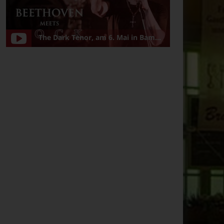
The Dark Tenor, am 6. Mai in Bamberg