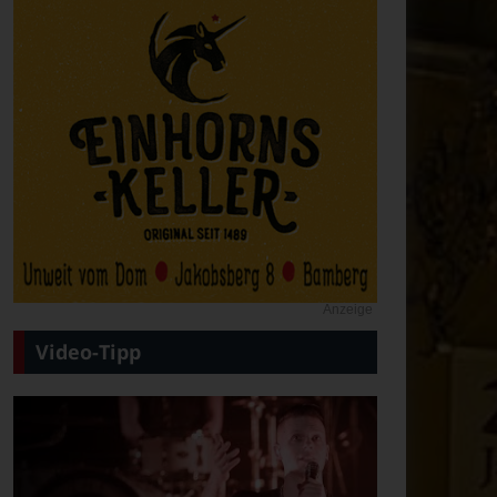
Anzeige
Video-Tipp