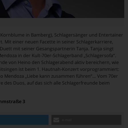
Kornblume in Bamberg), Schlagersänger und Entertainer
. Mit einer neuen Facette in seiner Schlagerkarriere,
Duett mit seiner Gesangspartnerin Tanja. Tanja singt
ndoza in der Kult-70er-Schlagerband „Schlagersofa“.
de von Heino den Schlagerabend aktiv bereichern, wie
itsingen ist beim 1. Hautnah-Konzert vorprogrammiert:
eino Mendoza „Liebe kann zusammen führen“… Vom 70er
e des Duos, auf das sich alle Schlagerfreunde beim
Ohmstraße 3
n
e-mail