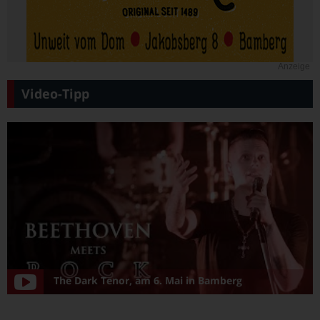
Anzeige
Video-Tipp
The Dark Tenor, am 6. Mai in Bamberg