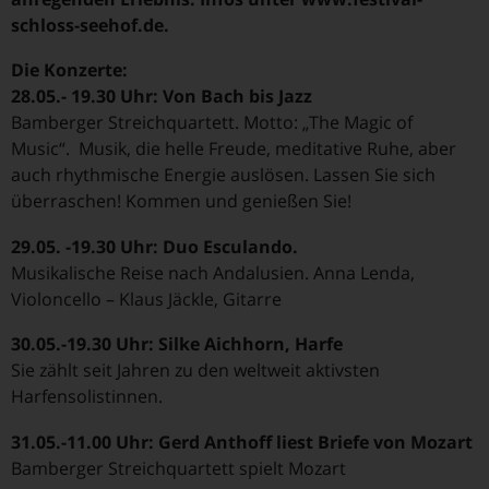
schloss-seehof.de.
Die Konzerte:
28.05.- 19.30 Uhr: Von Bach bis Jazz
Bamberger Streichquartett. Motto: „The Magic of
Music“. Musik, die helle Freude, meditative Ruhe, aber
auch rhythmische Energie auslösen. Lassen Sie sich
überraschen! Kommen und genießen Sie!
29.05. -19.30 Uhr: Duo Esculando.
Musikalische Reise nach Andalusien. Anna Lenda,
Violoncello – Klaus Jäckle, Gitarre
30.05.-19.30 Uhr: Silke Aichhorn, Harfe
Sie zählt seit Jahren zu den weltweit aktivsten
Harfensolistinnen.
31.05.-11.00 Uhr: Gerd Anthoff liest Briefe von Mozart
Bamberger Streichquartett spielt Mozart