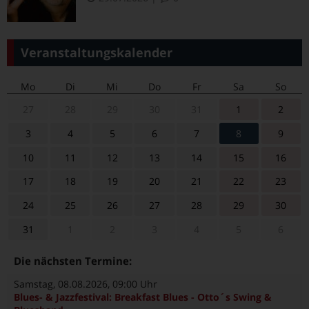
Veranstaltungskalender
Mo
Di
Mi
Do
Fr
Sa
So
27
28
29
30
31
1
2
3
4
5
6
7
8
9
10
11
12
13
14
15
16
17
18
19
20
21
22
23
24
25
26
27
28
29
30
31
1
2
3
4
5
6
Die nächsten Termine:
Samstag, 08.08.2026
, 09:00 Uhr
Blues- & Jazzfestival: Breakfast Blues - Otto´s Swing &