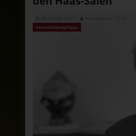
den Haas-Sälen
28.09.2020 16:37
|
FN-Redaktion
|
0
Veranstaltungstipps