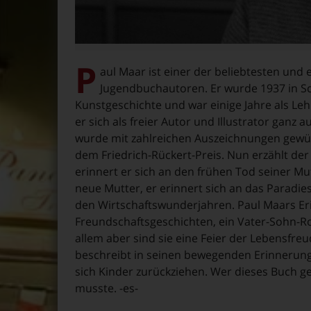
P
aul Maar ist einer der beliebtesten und
Jugendbuchautoren. Er wurde 1937 in Sc
Kunstgeschichte und war einige Jahre als Le
er sich als freier Autor und Illustrator ganz 
wurde mit zahlreichen Auszeichnungen gewür
dem Friedrich-Rückert-Preis. Nun erzählt der
erinnert er sich an den frühen Tod seiner Mu
neue Mutter, er erinnert sich an das Paradi
den Wirtschaftswunderjahren. Paul Maars Er
Freundschaftsgeschichten, ein Vater-Sohn-Ro
allem aber sind sie eine Feier der Lebensfre
beschreibt in seinen bewegenden Erinnerungen
sich Kinder zurückziehen. Wer dieses Buch g
musste. -es-