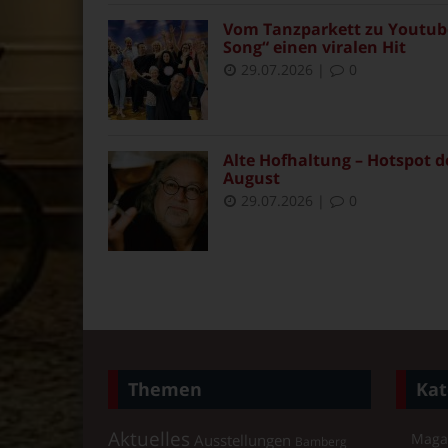
Vom Tanzparkett zu Youtube
Song“ einen viralen Hit
29.07.2026
|
0
Alte Hofhaltung – Hotspot d
August
29.07.2026
|
0
Themen
Kat
Aktuelles
Maga
Ausstellungen
Bamberg