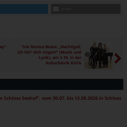
n
e-mail
ey“
Trio Musica Beata: „Nachtigall,
ich hör‘ dich singen!“ (Musik und
Lyrik), am 3.10. in der
Kulturfabrik KUFA
n
Schloss Seehof“, vom 30.07. bis 13.09.2026 in Schloss