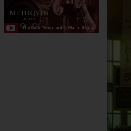
The Dark Tenor, am 6. Mai in Bamberg