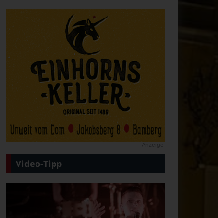
Anzeige
Video-Tipp