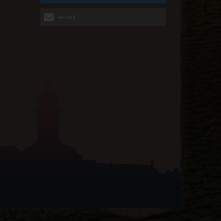
e-mail