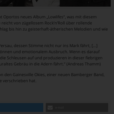
Oportos neues Album „Lowlifes“, was mit diesem
e reicht von zügellosem Rock’n’Roll über rollende
ag bis hin zu geisterhaft-ätherischen Melodien und wie
rsau, dessen Stimme nicht nur ins Mark fährt, […]
 Können und emotionalem Ausbruch. Wenn es darauf
die Schleusen auf und produzieren in dieser fiebrigen
 uraltes Gebräu in die Adern fährt.“ (Andreas Thamm)
 den Gainesville Okies, einer neuen Bamberger Band,
le verschrieben hat.
n
e-mail