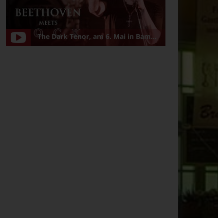
The Dark Tenor, am 6. Mai in Bamberg