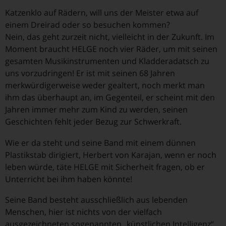
Katzenklo auf Rädern, will uns der Meister etwa auf
einem Dreirad oder so besuchen kommen?
Nein, das geht zurzeit nicht, vielleicht in der Zukunft. Im
Moment braucht HELGE noch vier Räder, um mit seinen
gesamten Musikinstrumenten und Kladderadatsch zu
uns vorzudringen! Er ist mit seinen 68 Jahren
merkwürdigerweise weder gealtert, noch merkt man
ihm das überhaupt an, im Gegenteil, er scheint mit den
Jahren immer mehr zum Kind zu werden, seinen
Geschichten fehlt jeder Bezug zur Schwerkraft.
Wie er da steht und seine Band mit einem dünnen
Plastikstab dirigiert, Herbert von Karajan, wenn er noch
leben würde, täte HELGE mit Sicherheit fragen, ob er
Unterricht bei ihm haben könnte!
Seine Band besteht ausschließlich aus lebenden
Menschen, hier ist nichts von der vielfach
ausgezeichneten sogenannten „künstlichen Intelligenz“