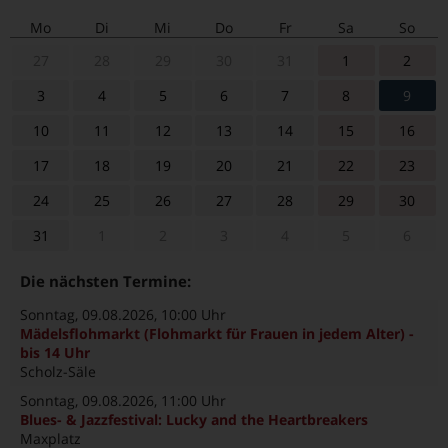
Mo
Di
Mi
Do
Fr
Sa
So
27
28
29
30
31
1
2
3
4
5
6
7
8
9
10
11
12
13
14
15
16
17
18
19
20
21
22
23
24
25
26
27
28
29
30
31
1
2
3
4
5
6
Die nächsten Termine:
Sonntag, 09.08.2026
, 10:00 Uhr
Mädelsflohmarkt (Flohmarkt für Frauen in jedem Alter) -
bis 14 Uhr
Scholz-Säle
Sonntag, 09.08.2026
, 11:00 Uhr
Blues- & Jazzfestival: Lucky and the Heartbreakers
Maxplatz