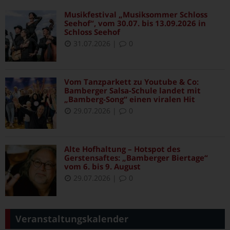
Musikfestival „Musiksommer Schloss
Seehof“, vom 30.07. bis 13.09.2026 in
Schloss Seehof
31.07.2026
|
0
Vom Tanzparkett zu Youtube & Co:
Bamberger Salsa-Schule landet mit
„Bamberg-Song“ einen viralen Hit
29.07.2026
|
0
Alte Hofhaltung – Hotspot des
Gerstensaftes: „Bamberger Biertage“
vom 6. bis 9. August
29.07.2026
|
0
Veranstaltungskalender