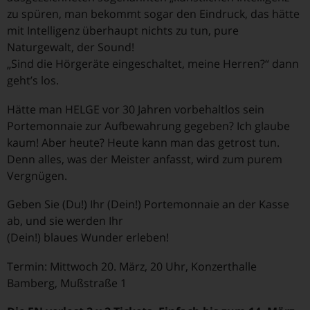
zu spüren, man bekommt sogar den Eindruck, das hätte
mit Intelligenz überhaupt nichts zu tun, pure
Naturgewalt, der Sound!
„Sind die Hörgeräte eingeschaltet, meine Herren?“ dann
geht’s los.
Hätte man HELGE vor 30 Jahren vorbehaltlos sein
Portemonnaie zur Aufbewahrung gegeben? Ich glaube
kaum! Aber heute? Heute kann man das getrost tun.
Denn alles, was der Meister anfasst, wird zum purem
Vergnügen.
Geben Sie (Du!) Ihr (Dein!) Portemonnaie an der Kasse
ab, und sie werden Ihr
(Dein!) blaues Wunder erleben!
Termin: Mittwoch 20. März, 20 Uhr, Konzerthalle
Bamberg, Mußstraße 1