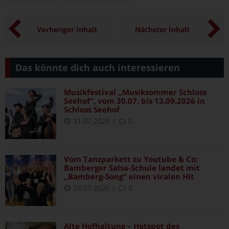
Vorheriger Inhalt
Nächster Inhalt
Das könnte dich auch interessieren
Musikfestival „Musiksommer Schloss
Seehof“, vom 30.07. bis 13.09.2026 in
Schloss Seehof
31.07.2026
|
0
Vom Tanzparkett zu Youtube & Co:
Bamberger Salsa-Schule landet mit
„Bamberg-Song“ einen viralen Hit
29.07.2026
|
0
Alte Hofhaltung – Hotspot des