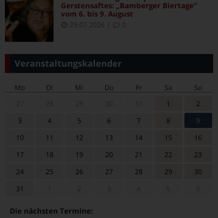
Gerstensaftes: „Bamberger Biertage“
vom 6. bis 9. August
29.07.2026
|
0
Veranstaltungskalender
Mo
Di
Mi
Do
Fr
Sa
So
27
28
29
30
31
1
2
3
4
5
6
7
8
9
10
11
12
13
14
15
16
17
18
19
20
21
22
23
24
25
26
27
28
29
30
31
1
2
3
4
5
6
Die nächsten Termine: