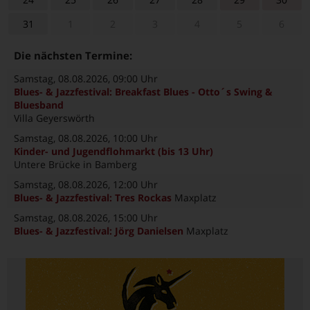
31
1
2
3
4
5
6
Die nächsten Termine:
Samstag, 08.08.2026
, 09:00 Uhr
Blues- & Jazzfestival: Breakfast Blues - Otto´s Swing &
Bluesband
Villa Geyerswörth
Samstag, 08.08.2026
, 10:00 Uhr
Kinder- und Jugendflohmarkt (bis 13 Uhr)
Untere Brücke in Bamberg
Samstag, 08.08.2026
, 12:00 Uhr
Blues- & Jazzfestival: Tres Rockas
Maxplatz
Samstag, 08.08.2026
, 15:00 Uhr
Blues- & Jazzfestival: Jörg Danielsen
Maxplatz