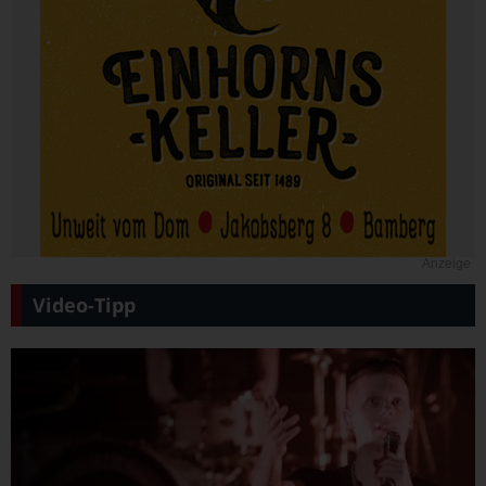
Anzeige
Video-Tipp