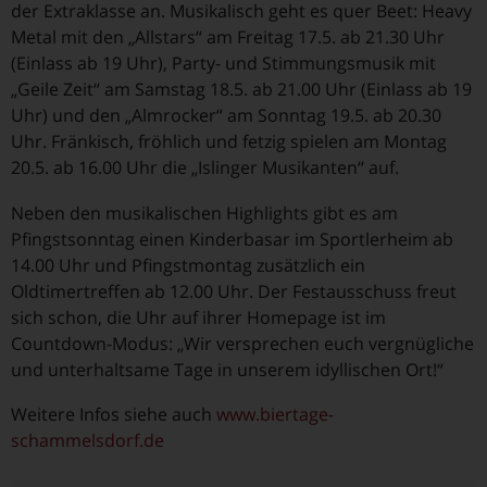
der Extraklasse an. Musikalisch geht es quer Beet: Heavy
Metal mit den „Allstars“ am Freitag 17.5. ab 21.30 Uhr
(Einlass ab 19 Uhr), Party- und Stimmungsmusik mit
„Geile Zeit“ am Samstag 18.5. ab 21.00 Uhr (Einlass ab 19
Uhr) und den „Almrocker“ am Sonntag 19.5. ab 20.30
Uhr. Fränkisch, fröhlich und fetzig spielen am Montag
20.5. ab 16.00 Uhr die „Islinger Musikanten“ auf.
Neben den musikalischen Highlights gibt es am
Pfingstsonntag einen Kinderbasar im Sportlerheim ab
14.00 Uhr und Pfingstmontag zusätzlich ein
Oldtimertreffen ab 12.00 Uhr. Der Festausschuss freut
sich schon, die Uhr auf ihrer Homepage ist im
Countdown-Modus: „Wir versprechen euch vergnügliche
und unterhaltsame Tage in unserem idyllischen Ort!“
Weitere Infos siehe auch
www.biertage-
schammelsdorf.de