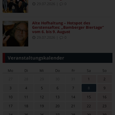
29.07.2026
|
0
Alte Hofhaltung – Hotspot des
Gerstensaftes: „Bamberger Biertage“
vom 6. bis 9. August
29.07.2026
|
0
Veranstaltungskalender
Mo
Di
Mi
Do
Fr
Sa
So
27
28
29
30
31
1
2
3
4
5
6
7
8
9
10
11
12
13
14
15
16
17
18
19
20
21
22
23
24
25
26
27
28
29
30