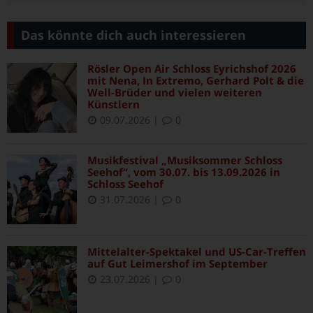
Das könnte dich auch interessieren
Rösler Open Air Schloss Eyrichshof 2026
mit Nena, In Extremo, Gerhard Polt & die
Well-Brüder und vielen weiteren
Künstlern
09.07.2026
|
0
Musikfestival „Musiksommer Schloss
Seehof“, vom 30.07. bis 13.09.2026 in
Schloss Seehof
31.07.2026
|
0
Mittelalter-Spektakel und US-Car-Treffen
auf Gut Leimershof im September
23.07.2026
|
0