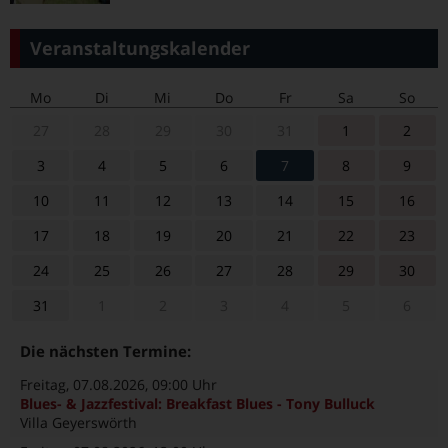
Veranstaltungskalender
Mo
Di
Mi
Do
Fr
Sa
So
27
28
29
30
31
1
2
3
4
5
6
7
8
9
10
11
12
13
14
15
16
17
18
19
20
21
22
23
24
25
26
27
28
29
30
31
1
2
3
4
5
6
Die nächsten Termine:
Freitag, 07.08.2026
, 09:00 Uhr
Blues- & Jazzfestival: Breakfast Blues - Tony Bulluck
Villa Geyerswörth