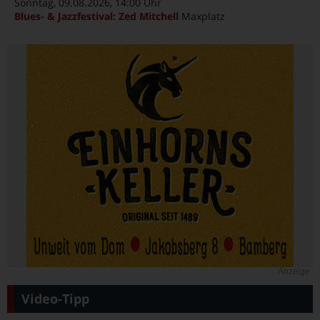
Sonntag, 09.08.2026
, 14:00 Uhr
Blues- & Jazzfestival: Zed Mitchell
Maxplatz
Anzeige
Video-Tipp