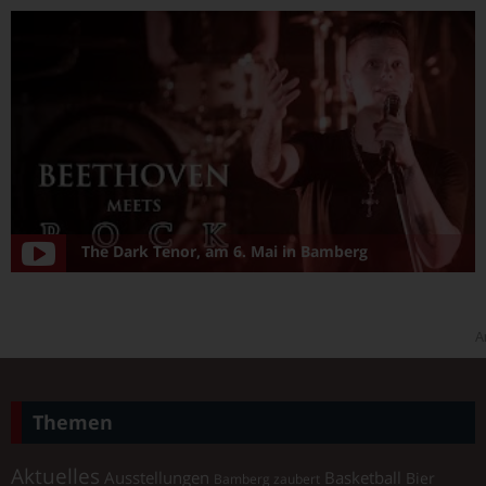
The Dark Tenor, am 6. Mai in Bamberg
A
Themen
Aktuelles
Ausstellungen
Basketball
Bier
Bamberg zaubert