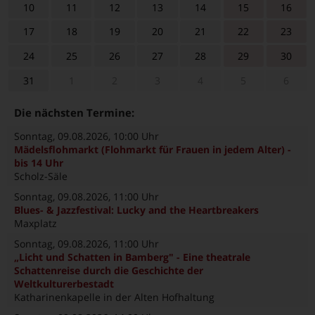
10
11
12
13
14
15
16
17
18
19
20
21
22
23
24
25
26
27
28
29
30
31
1
2
3
4
5
6
Die nächsten Termine:
Sonntag, 09.08.2026
, 10:00 Uhr
Mädelsflohmarkt (Flohmarkt für Frauen in jedem Alter) -
bis 14 Uhr
Scholz-Säle
Sonntag, 09.08.2026
, 11:00 Uhr
Blues- & Jazzfestival: Lucky and the Heartbreakers
Maxplatz
Sonntag, 09.08.2026
, 11:00 Uhr
„Licht und Schatten in Bamberg" - Eine theatrale
Schattenreise durch die Geschichte der
Weltkulturerbestadt
Katharinenkapelle in der Alten Hofhaltung