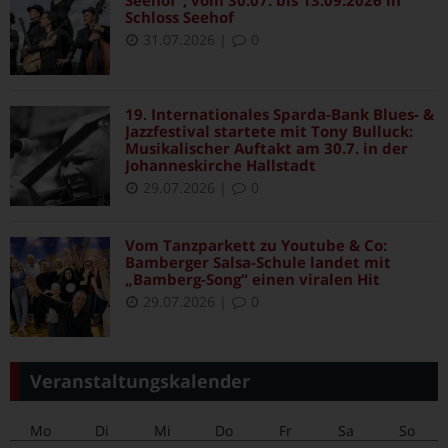
Schloss Seehof
31.07.2026
|
0
19. Internationales Sparda-Bank Blues- &
Jazzfestival startete mit Tony Bulluck:
Musikalischer Auftakt am 30.7. in der
Johanneskirche Hallstadt
29.07.2026
|
0
Vom Tanzparkett zu Youtube & Co:
Bamberger Salsa-Schule landet mit
„Bamberg-Song“ einen viralen Hit
29.07.2026
|
0
Veranstaltungskalender
Mo
Di
Mi
Do
Fr
Sa
So