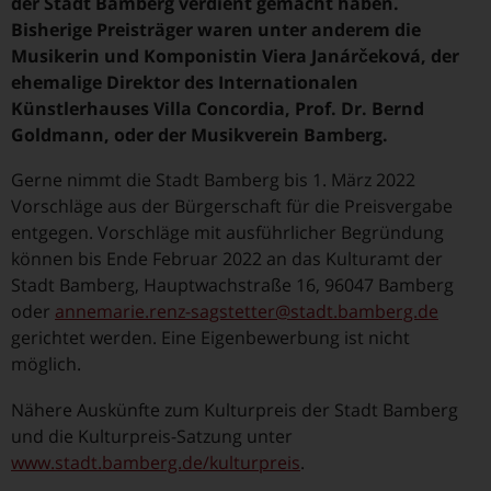
der Stadt Bamberg verdient gemacht haben.
Bisherige Preisträger waren unter anderem die
Musikerin und Komponistin Viera Janárčeková, der
ehemalige Direktor des Internationalen
Künstlerhauses Villa Concordia, Prof. Dr. Bernd
Goldmann, oder der Musikverein Bamberg.
Gerne nimmt die Stadt Bamberg bis 1. März 2022
Vorschläge aus der Bürgerschaft für die Preisvergabe
entgegen. Vorschläge mit ausführlicher Begründung
können bis Ende Februar 2022 an das Kulturamt der
Stadt Bamberg, Hauptwachstraße 16, 96047 Bamberg
oder
annemarie.renz-sagstetter@stadt.bamberg.de
gerichtet werden. Eine Eigenbewerbung ist nicht
möglich.
Nähere Auskünfte zum Kulturpreis der Stadt Bamberg
und die Kulturpreis-Satzung unter
www.stadt.bamberg.de/kulturpreis
.