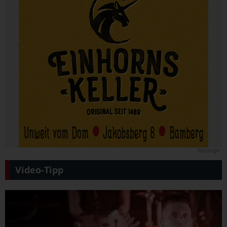
Anzeige
Video-Tipp