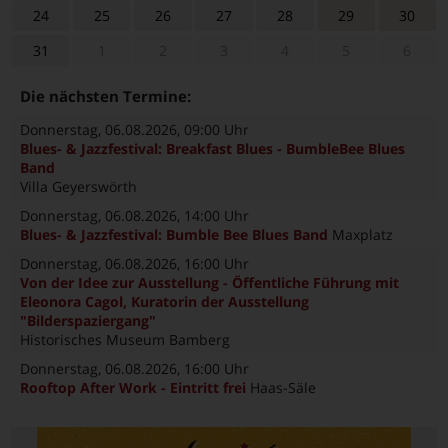
24
25
26
27
28
29
30
31
1
2
3
4
5
6
Die nächsten Termine:
Donnerstag, 06.08.2026
, 09:00 Uhr
Blues- & Jazzfestival: Breakfast Blues - BumbleBee Blues
Band
Villa Geyerswörth
Donnerstag, 06.08.2026
, 14:00 Uhr
Blues- & Jazzfestival: Bumble Bee Blues Band
Maxplatz
Donnerstag, 06.08.2026
, 16:00 Uhr
Von der Idee zur Ausstellung - Öffentliche Führung mit
Eleonora Cagol, Kuratorin der Ausstellung
"Bilderspaziergang"
Historisches Museum Bamberg
Donnerstag, 06.08.2026
, 16:00 Uhr
Rooftop After Work - Eintritt frei
Haas-Säle