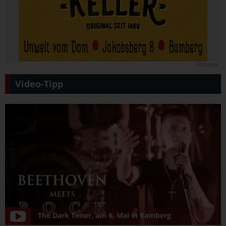
Anzeige
Video-Tipp
The Dark Tenor, am 6. Mai in Bamberg