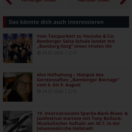
Das könnte dich auch interessieren
Vom Tanzparkett zu Youtube & Co:
Bamberger Salsa-Schule landet mit
„Bamberg-Song“ einen viralen Hit
29.07.2026
|
0
Alte Hofhaltung – Hotspot des
Gerstensaftes: „Bamberger Biertage“
vom 6. bis 9. August
29.07.2026
|
0
19. Internationales Sparda-Bank Blues- &
Jazzfestival startete mit Tony Bulluck:
Musikalischer Auftakt am 30.7. in der
Johanneskirche Hallstadt