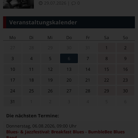
29.07.2026
|
0
Veranstaltungskalender
Mo
Di
Mi
Do
Fr
Sa
So
27
28
29
30
31
1
2
3
4
5
6
7
8
9
10
11
12
13
14
15
16
17
18
19
20
21
22
23
24
25
26
27
28
29
30
31
1
2
3
4
5
6
Die nächsten Termine:
Donnerstag, 06.08.2026
, 09:00 Uhr
Blues- & Jazzfestival: Breakfast Blues - BumbleBee Blues
Band