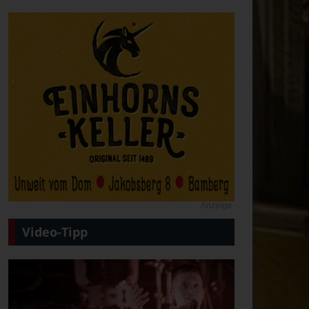
Anzeige
Video-Tipp