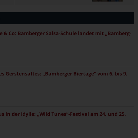
n
 & Co: Bamberger Salsa-Schule landet mit „Bamberg-
es Gerstensaftes: „Bamberger Biertage“ vom 6. bis 9.
in der Idylle: „Wild Tunes“-Festival am 24. und 25.