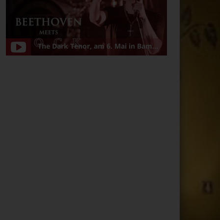
The Dark Tenor, am 6. Mai in Bamberg