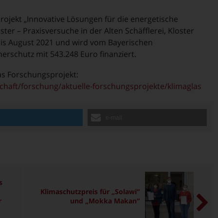
Projekt „Innovative Lösungen für die energetische
ter – Praxisversuche in der Alten Schäfflerei, Kloster
 bis August 2021 und wird vom Bayerischen
rschutz mit 543.248 Euro finanziert.
as Forschungsprojekt:
haft/forschung/aktuelle-forschungsprojekte/klimaglas
n
e-mail
s
Klimaschutzpreis für „Solawi“
r
und „Mokka Makan“