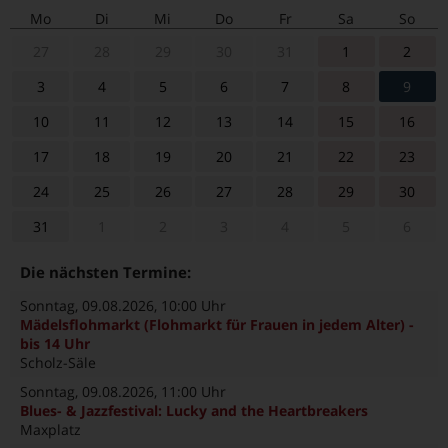
Mo
Di
Mi
Do
Fr
Sa
So
27
28
29
30
31
1
2
3
4
5
6
7
8
9
10
11
12
13
14
15
16
17
18
19
20
21
22
23
24
25
26
27
28
29
30
31
1
2
3
4
5
6
Die nächsten Termine:
Sonntag, 09.08.2026
, 10:00 Uhr
Mädelsflohmarkt (Flohmarkt für Frauen in jedem Alter) -
bis 14 Uhr
Scholz-Säle
Sonntag, 09.08.2026
, 11:00 Uhr
Blues- & Jazzfestival: Lucky and the Heartbreakers
Maxplatz