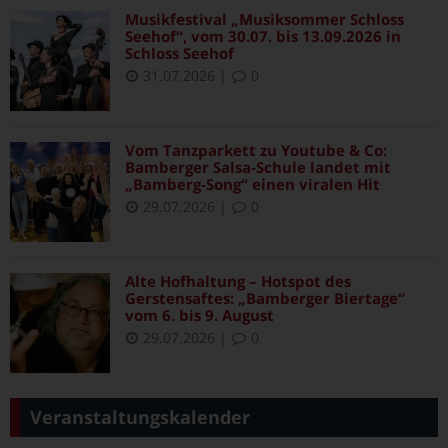
Musikfestival „Musiksommer Schloss
Seehof“, vom 30.07. bis 13.09.2026 in
Schloss Seehof
31.07.2026
|
0
Vom Tanzparkett zu Youtube & Co:
Bamberger Salsa-Schule landet mit
„Bamberg-Song“ einen viralen Hit
29.07.2026
|
0
Alte Hofhaltung – Hotspot des
Gerstensaftes: „Bamberger Biertage“
vom 6. bis 9. August
29.07.2026
|
0
Veranstaltungskalender