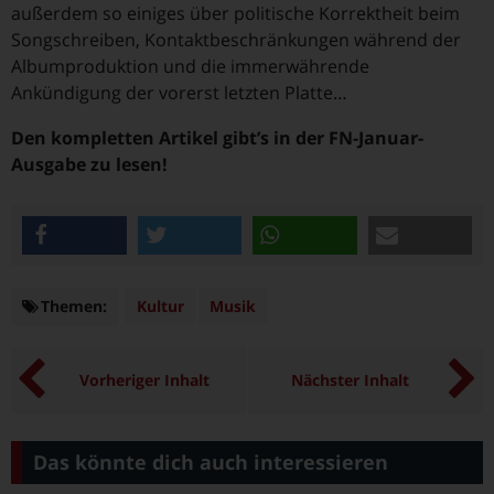
außerdem so einiges über politische Korrektheit beim
Songschreiben, Kontaktbeschränkungen während der
Albumproduktion und die immerwährende
Ankündigung der vorerst letzten Platte…
Den kompletten Artikel gibt’s in der FN-Januar-
Ausgabe zu lesen!
teilen
twittern
teilen
e-mail
Themen:
Themen
Kultur
Musik
Vorheriger Inhalt
Nächster Inhalt
Das könnte dich auch interessieren