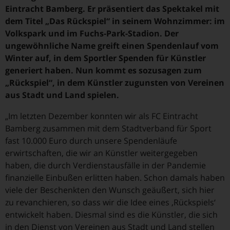
Eintracht Bamberg. Er präsentiert das Spektakel mit
dem Titel „Das Rückspiel“ in seinem Wohnzimmer: im
Volkspark und im Fuchs-Park-Stadion. Der
ungewöhnliche Name greift einen Spendenlauf vom
Winter auf, in dem Sportler Spenden für Künstler
generiert haben. Nun kommt es sozusagen zum
„Rückspiel“, in dem Künstler zugunsten von Vereinen
aus Stadt und Land spielen.
„Im letzten Dezember konnten wir als FC Eintracht
Bamberg zusammen mit dem Stadtverband für Sport
fast 10.000 Euro durch unsere Spendenläufe
erwirtschaften, die wir an Künstler weitergegeben
haben, die durch Verdienstausfälle in der Pandemie
finanzielle Einbußen erlitten haben. Schon damals haben
viele der Beschenkten den Wunsch geäußert, sich hier
zu revanchieren, so dass wir die Idee eines ,Rückspiels‘
entwickelt haben. Diesmal sind es die Künstler, die sich
in den Dienst von Vereinen aus Stadt und Land stellen