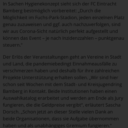
In Sachen Hygienekonzept sieht sich der FC Eintracht
Bamberg bestmöglich vorbereitet: „Durch die
Möglichkeit im Fuchs-Park-Stadion, jeden einzelnen Platz
genau zuzuweisen und ggf. auch nachzuverfolgen, sind
wir aus Corona-Sicht natürlich perfekt aufgestellt und
können das Event – je nach Inzidenzzahlen – punktgenau
steuern.“
Der Erlös der Veranstaltungen geht an Vereine in Stadt
und Land, die pandemiebedingt Einnahmeausfälle zu
verschmerzen haben und deshalb für ihre zahlreichen
Projekte Unterstützung erhalten sollen. „Wir sind hier
schon seit Wochen mit dem Stadt- und Kreisjugendring
Bamberg in Kontakt. Beide Institutionen haben einen
Auswahlkatalog erarbeitet und werden am Ende als Jury
fungieren, die die Geldpreise vergibt“, erläutert Sascha
Dorsch. „Schon jetzt an dieser Stelle vielen Dank an
beide Organisationen, dass sie Aufgabe übernommen
haben und als unabhängiges Gremium fungieren.“