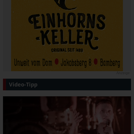
Anzeige
Video-Tipp