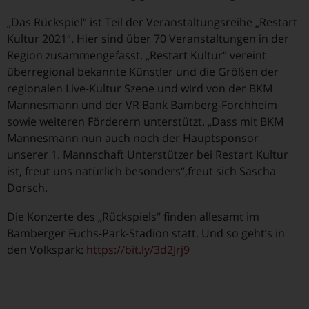
„Das Rückspiel“ ist Teil der Veranstaltungsreihe „Restart
Kultur 2021“. Hier sind über 70 Veranstaltungen in der
Region zusammengefasst. „Restart Kultur“ vereint
überregional bekannte Künstler und die Größen der
regionalen Live-Kultur Szene und wird von der BKM
Mannesmann und der VR Bank Bamberg-Forchheim
sowie weiteren Förderern unterstützt. „Dass mit BKM
Mannesmann nun auch noch der Hauptsponsor
unserer 1. Mannschaft Unterstützer bei Restart Kultur
ist, freut uns natürlich besonders“,freut sich Sascha
Dorsch.
Die Konzerte des „Rückspiels“ finden allesamt im
Bamberger Fuchs-Park-Stadion statt. Und so geht’s in
den Volkspark:
https://bit.ly/3d2Jrj9