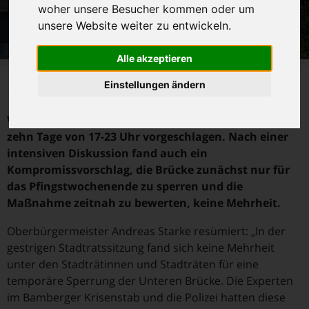
woher unsere Besucher kommen oder um
unsere Website weiter zu entwickeln.
Alle akzeptieren
O
Einstellungen ändern
berbürgermeister Andreas Starke hatte dem
Bamberger Stadtrat in seiner gestrigen
Vollsitzung eine Sperrung der Unteren Brücke für
zehn Tage von 17-23 Uhr vorgeschlagen. Nach einer
intensiven Diskussion fand auch ein
Kompromissvorschlag, die Brücke zunächst nur für
das Pfingstwochenende zu sperren und die
Maßnahme zeitnah zu bewerten, keine Mehrheit.
Oberbürgermeister Andreas Starke resümiert: „In der
gestrigen Stadtratssitzung fand sich keine Mehrheit
unter den Stadträtinnen und Stadträten für eine
temporäre Sperrung der Unteren Brücke. Die Experten
im Bamberger Krisenstab und die Polizei hatten diese