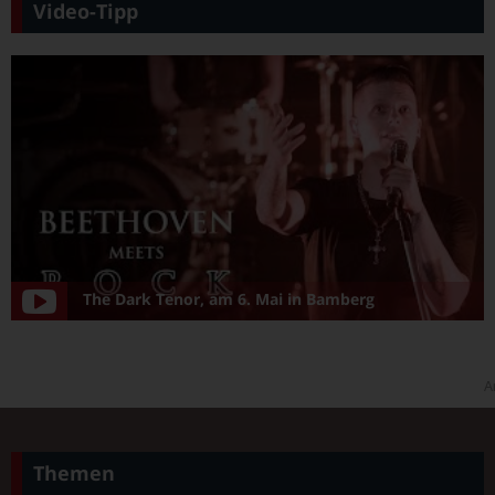
Video-Tipp
The Dark Tenor, am 6. Mai in Bamberg
A
Themen