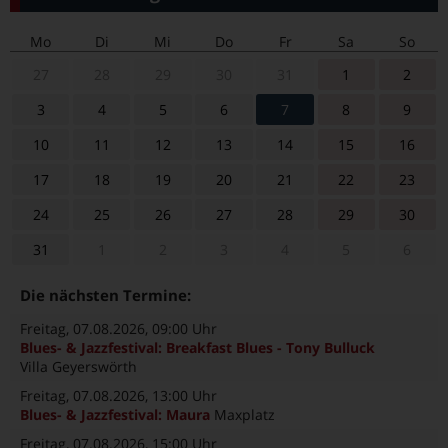
Mo
Di
Mi
Do
Fr
Sa
So
27
28
29
30
31
1
2
3
4
5
6
7
8
9
10
11
12
13
14
15
16
17
18
19
20
21
22
23
24
25
26
27
28
29
30
31
1
2
3
4
5
6
Die nächsten Termine:
Freitag, 07.08.2026
, 09:00 Uhr
Blues- & Jazzfestival: Breakfast Blues - Tony Bulluck
Villa Geyerswörth
Freitag, 07.08.2026
, 13:00 Uhr
Blues- & Jazzfestival: Maura
Maxplatz
Freitag, 07.08.2026
, 15:00 Uhr