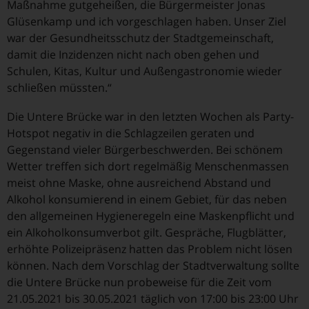
Maßnahme gutgeheißen, die Bürgermeister Jonas
Glüsenkamp und ich vorgeschlagen haben. Unser Ziel
war der Gesundheitsschutz der Stadtgemeinschaft,
damit die Inzidenzen nicht nach oben gehen und
Schulen, Kitas, Kultur und Außengastronomie wieder
schließen müssten.“
Die Untere Brücke war in den letzten Wochen als Party-
Hotspot negativ in die Schlagzeilen geraten und
Gegenstand vieler Bürgerbeschwerden. Bei schönem
Wetter treffen sich dort regelmäßig Menschenmassen
meist ohne Maske, ohne ausreichend Abstand und
Alkohol konsumierend in einem Gebiet, für das neben
den allgemeinen Hygieneregeln eine Maskenpflicht und
ein Alkoholkonsumverbot gilt. Gespräche, Flugblätter,
erhöhte Polizeipräsenz hatten das Problem nicht lösen
können. Nach dem Vorschlag der Stadtverwaltung sollte
die Untere Brücke nun probeweise für die Zeit vom
21.05.2021 bis 30.05.2021 täglich von 17:00 bis 23:00 Uhr