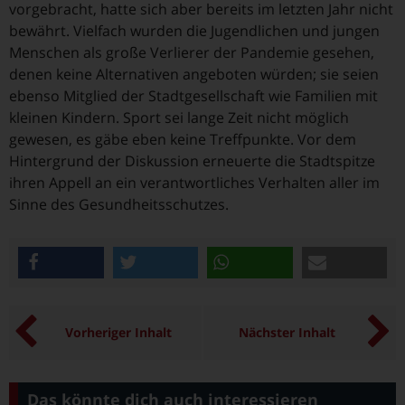
vorgebracht, hatte sich aber bereits im letzten Jahr nicht
bewährt. Vielfach wurden die Jugendlichen und jungen
Menschen als große Verlierer der Pandemie gesehen,
denen keine Alternativen angeboten würden; sie seien
ebenso Mitglied der Stadtgesellschaft wie Familien mit
kleinen Kindern. Sport sei lange Zeit nicht möglich
gewesen, es gäbe eben keine Treffpunkte. Vor dem
Hintergrund der Diskussion erneuerte die Stadtspitze
ihren Appell an ein verantwortliches Verhalten aller im
Sinne des Gesundheitsschutzes.
teilen
twittern
teilen
e-mail
Vorheriger Inhalt
Nächster Inhalt
Das könnte dich auch interessieren