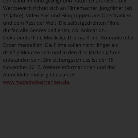
Leinwand im Kino gezeigt und natürlich prämiert. Der
Wettbewerb richtet sich an Filmemacher, Jungfilmer (ab
15 Jahre), Video AGs und Filmgruppen aus Oberfranken
und dem Rest der Welt. Die selbstgedrehten Filme
dürfen alle Genres bedienen, z.B. Animation,
Dokumentarfilm, Musikclip, Drama, Krimi, Komödie oder
Experimentalfilm. Die Filme sollen nicht länger als
dreißig Minuten sein und in den drei letzten Jahren
entstanden sein. Einreichungsschluss ist der 15.
November 2017. Weitere Informationen und das
Anmeldeformular gibt es unter
www.madeinoberfranken.de
.