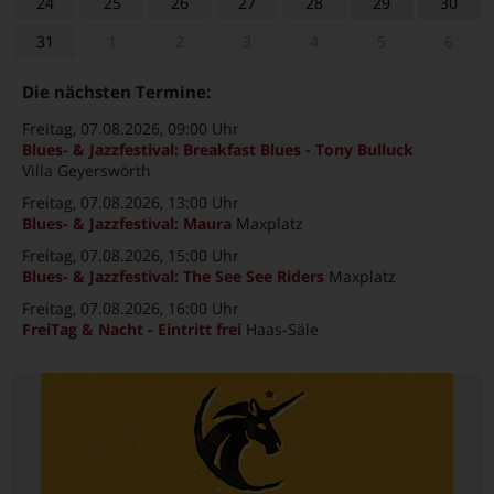
24
25
26
27
28
29
30
31
1
2
3
4
5
6
Die nächsten Termine:
Freitag, 07.08.2026
, 09:00 Uhr
Blues- & Jazzfestival: Breakfast Blues - Tony Bulluck
Villa Geyerswörth
Freitag, 07.08.2026
, 13:00 Uhr
Blues- & Jazzfestival: Maura
Maxplatz
Freitag, 07.08.2026
, 15:00 Uhr
Blues- & Jazzfestival: The See See Riders
Maxplatz
Freitag, 07.08.2026
, 16:00 Uhr
FreiTag & Nacht - Eintritt frei
Haas-Säle