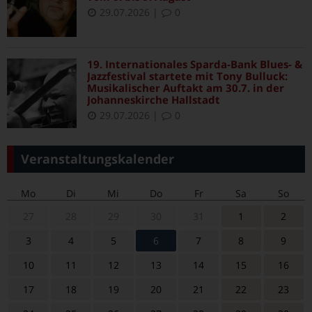
29.07.2026
|
0
19. Internationales Sparda-Bank Blues- &
Jazzfestival startete mit Tony Bulluck:
Musikalischer Auftakt am 30.7. in der
Johanneskirche Hallstadt
29.07.2026
|
0
Veranstaltungskalender
Mo
Di
Mi
Do
Fr
Sa
So
27
28
29
30
31
1
2
3
4
5
6
7
8
9
10
11
12
13
14
15
16
17
18
19
20
21
22
23