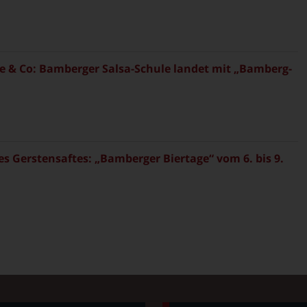
 & Co: Bamberger Salsa-Schule landet mit „Bamberg-
es Gerstensaftes: „Bamberger Biertage“ vom 6. bis 9.