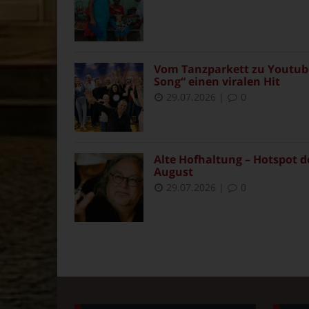
Vom Tanzparkett zu Youtube
Song“ einen viralen Hit
29.07.2026
|
0
Alte Hofhaltung – Hotspot d
August
29.07.2026
|
0