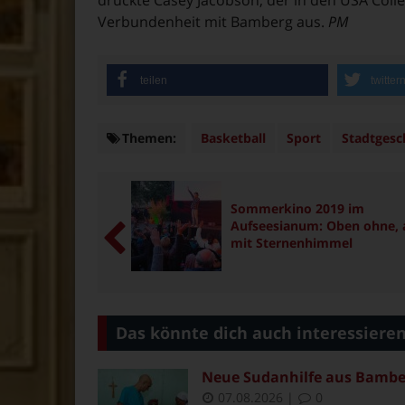
Verbundenheit mit Bamberg aus.
PM
teilen
twitter
Themen:
Themen
Basketball
Sport
Stadtges
Sommerkino 2019 im
Aufseesianum: Oben ohne, 
mit Sternenhimmel
Das könnte dich auch interessiere
Neue Sudanhilfe aus Bambe
07.08.2026
|
0