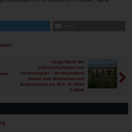
n
e-mail
chehen
Lange Nacht der
Volkshochschulen zum
Semesterstart – ein besonderer
aber
Abend zum Mitmachen und
Ausprobieren am 20.9. im Alten
E-Werk
n
rg