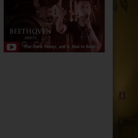
The Dark Tenor, am 6. Mai in Bamberg