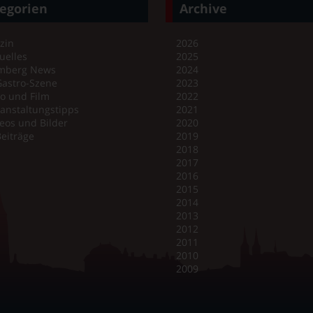
egorien
Archive
zin
2026
uelles
2025
mberg News
2024
Gastro-Szene
2023
o und Film
2022
anstaltungstipps
2021
eos und Bilder
2020
Beiträge
2019
2018
2017
2016
2015
2014
2013
2012
2011
2010
2009