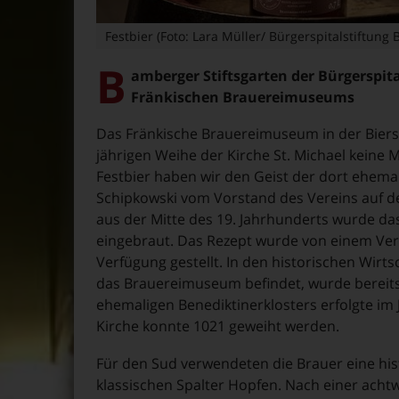
Festbier (Foto: Lara Müller/ Bürgerspitalstiftung
B
amberger Stiftsgarten der Bürgerspit
Fränkischen Brauereimuseums
Das Fränkische Brauereimuseum in der Biers
jährigen Weihe der Kirche St. Michael keine 
Festbier haben wir den Geist der dort ehema
Schipkowski vom Vorstand des Vereins auf d
aus der Mitte des 19. Jahrhunderts wurde d
eingebraut. Das Rezept wurde von einem Ve
Verfügung gestellt. In den historischen Wirt
das Brauereimuseum befindet, wurde bereits 
ehemaligen Benediktinerklosters erfolgte im
Kirche konnte 1021 geweiht werden.
Für den Sud verwendeten die Brauer eine hist
klassischen Spalter Hopfen. Nach einer acht