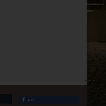
Anzeige
teilen