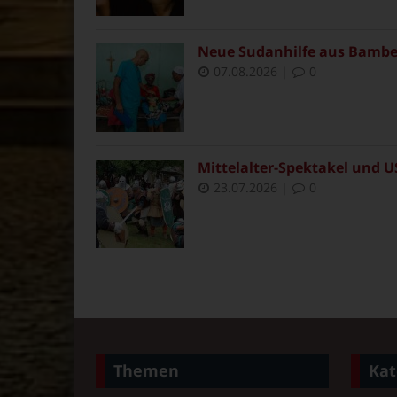
Neue Sudanhilfe aus Bambe
07.08.2026
|
0
Mittelalter-Spektakel und U
23.07.2026
|
0
Themen
Kat