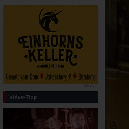
Anzeige
Video-Tipp