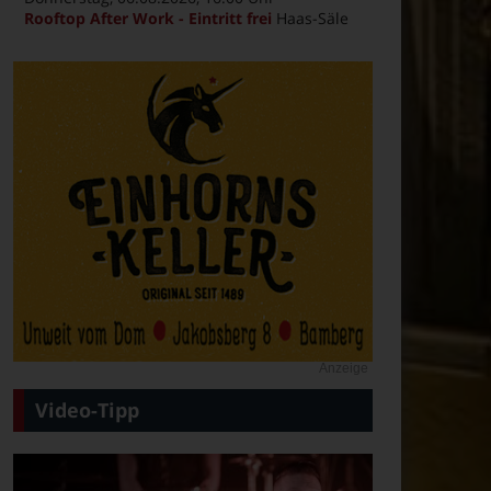
Rooftop After Work - Eintritt frei
Haas-Säle
Anzeige
Video-Tipp