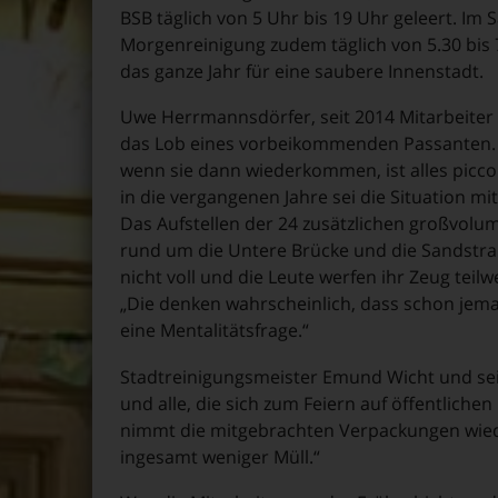
BSB täglich von 5 Uhr bis 19 Uhr geleert. Im
Morgenreinigung zudem täglich von 5.30 bis 7
das ganze Jahr für eine saubere Innenstadt.
Uwe Herrmannsdörfer, seit 2014 Mitarbeiter
das Lob eines vorbeikommenden Passanten. „
wenn sie dann wiederkommen, ist alles picc
in die vergangenen Jahre sei die Situation 
Das Aufstellen der 24 zusätzlichen großvolum
rund um die Untere Brücke und die Sandstraß
nicht voll und die Leute werfen ihr Zeug teil
„Die denken wahrscheinlich, dass schon jema
eine Mentalitätsfrage.“
Stadtreinigungsmeister Emund Wicht und sei
und alle, die sich zum Feiern auf öffentlichen
nimmt die mitgebrachten Verpackungen wiede
ingesamt weniger Müll.“