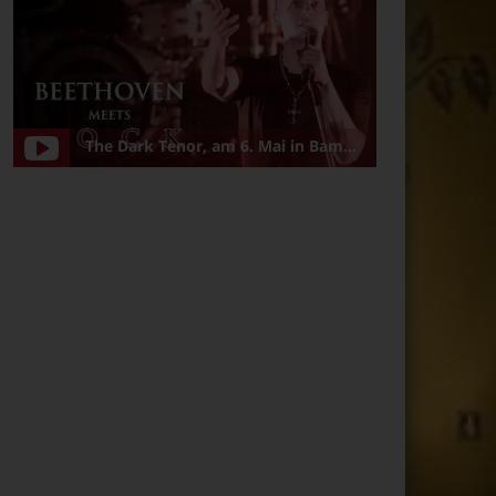
The Dark Tenor, am 6. Mai in Bamberg