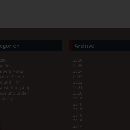
egorien
Archive
zin
2026
uelles
2025
mberg News
2024
Gastro-Szene
2023
o und Film
2022
anstaltungstipps
2021
eos und Bilder
2020
Beiträge
2019
2018
2017
2016
2015
2014