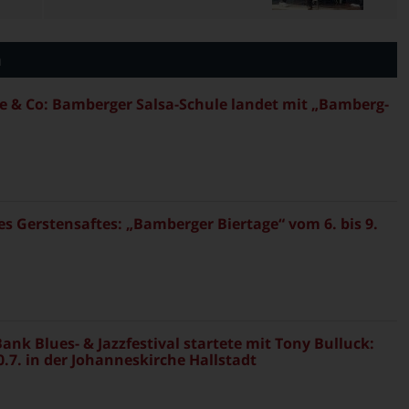
n
 & Co: Bamberger Salsa-Schule landet mit „Bamberg-
es Gerstensaftes: „Bamberger Biertage“ vom 6. bis 9.
ank Blues- & Jazzfestival startete mit Tony Bulluck:
.7. in der Johanneskirche Hallstadt