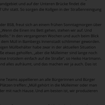
 Sandgebiet und auf der Unteren Brücke findet die
 Uhr statt. So sorgen die Kollgen in der Straßenreinigung
 der BSB, freut sich an einem frühen Sonntagmorgen über
Wenn die Einen ins Bett gehen, stehen wir auf. Und
obello.“ In den vergangenen Wochen und auch beim Blick
mit dem Müll in Bambergs Innenstadt schlimmer geworden.
igen Müllbehälter habe zwar in der aktuellen Situation
e etwas geholfen, „aber die Mülleimer sind lange noch
weise trotzdem einfach auf die Straße“, so Heiko Hartmann.
nd alles aufräumt, und das machen wir ja auch. Das ist
ne Teams appellieren an alle Bürgerinnen und Bürger
 Plätzen treffen: „Müll gehört in die Mülleimer oder man
r mit nach Hause. Und am besten ist, wir produzieren