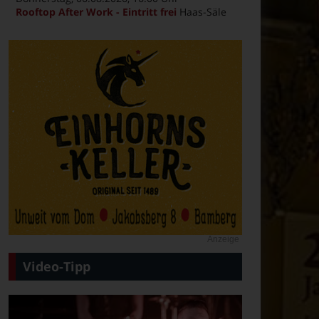
Rooftop After Work - Eintritt frei
Haas-Säle
Anzeige
Video-Tipp