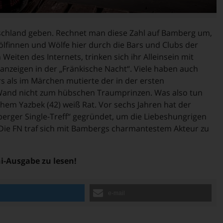
eutschland geben. Rechnet man diese Zahl auf Bamberg um,
ölfinnen und Wölfe hier durch die Bars und Clubs der
Weiten des Internets, trinken sich ihr Alleinsein mit
anzeigen in der „Fränkische Nacht“. Viele haben auch
 als im Märchen mutierte der in der ersten
and nicht zum hübschen Traumprinzen. Was also tun
em Yazbek (42) weiß Rat. Vor sechs Jahren hat der
erger Single-Treff“ gegründet, um die Liebeshungrigen
ie FN traf sich mit Bambergs charmantestem Akteur zu
ni-Ausgabe zu lesen!
n
e-mail