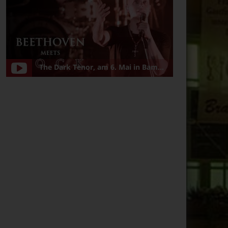
The Dark Tenor, am 6. Mai in Bamberg